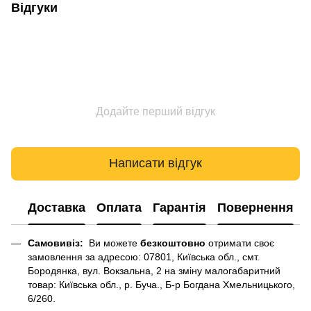
Відгуки
Додайте перший відгук
Написати відгук
Доставка
Оплата
Гарантія
Повернення
Самовивіз:
Ви можете
безкоштовно
отримати своє
замовлення за адресою: 07801, Київська обл., смт.
Бородянка, вул. Вокзальна, 2 на зміну малогабаритний
товар: Київська обл., р. Буча., Б-р Богдана Хмельницького,
6/260.