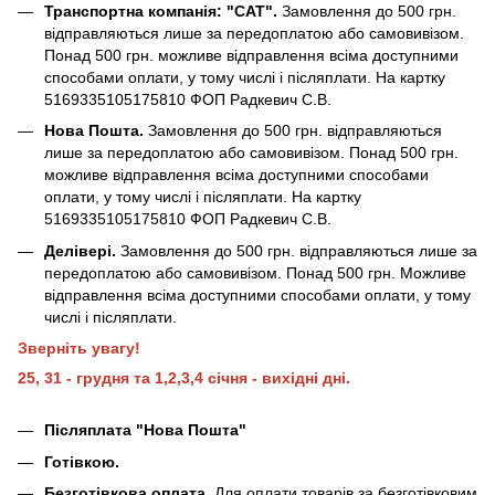
Транспортна компанія: "САТ".
Замовлення до 500 грн.
відправляються лише за передоплатою або самовивізом.
Понад 500 грн. можливе відправлення всіма доступними
способами оплати, у тому числі і післяплати. На картку
5169335105175810 ФОП Радкевич С.В.
Нова Пошта.
Замовлення до 500 грн. відправляються
лише за передоплатою або самовивізом. Понад 500 грн.
можливе відправлення всіма доступними способами
оплати, у тому числі і післяплати. На картку
5169335105175810 ФОП Радкевич С.В.
Делівері.
Замовлення до 500 грн. відправляються лише за
передоплатою або самовивізом. Понад 500 грн. Можливе
відправлення всіма доступними способами оплати, у тому
числі і післяплати.
Зверніть увагу!
25, 31 - грудня та 1,2,3,4 січня - вихідні дні.
Післяплата "Нова Пошта"
Готівкою.
Безготівкова оплата.
Для оплати товарів за безготівковим