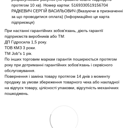
протягом 10 хв). Номер картки: 5169330519156704
РАДКЕВИЧ СЕРГІЙ ВАСИЛЬОВИЧ (Вказуючи в призначенні
за що проводитися оплата) (Інформаційно це карта
підприємця)
При настанні гарантійних зобов'язань, діють гарантії
підприємств виробників або ТМ:
ДП Гідросила 1,5 року.
ТОВ КМЗ 3 роки.
ТМ Job"s 1 рік.
По інших торговим маркам гарантія поширюється протягом
року при дотриманні гарантійних зобов'язань і сервісного
обслуговування.
Повернення і заміна товару протягом 14 днів з моменту
продажу за умови збереження товарного чека або накладної
на відпуск товару, цілісності упаковки, відсутність механічних
пошкоджень.