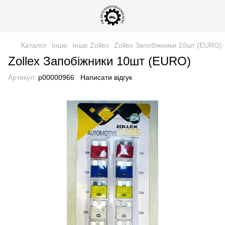
Каталог
Інше
Інше Zollex
Zollex Запобіжники 10шт (EURO)
Zollex Запобіжники 10шт (EURO)
Артикул:
р00000966
Написати відгук