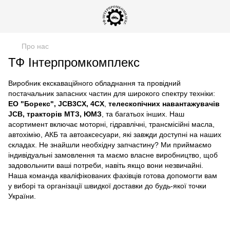
Про нас
ТФ Інтерпромкомплекс
Виробник екскаваційного обладнання та провідний
постачальник запасних частин для широкого спектру техніки:
ЕО "Борекс", JCB3CX, 4CX
,
телескопічних навантажувачів
JCB, тракторів МТЗ, ЮМЗ
, та багатьох інших. Наш
асортимент включає моторні, гідравлічні, трансмісійні масла,
автохімію, АКБ та автоаксесуари, які завжди доступні на наших
складах. Не знайшли необхідну запчастину? Ми приймаємо
індивідуальні замовлення та маємо власне виробництво, щоб
задовольнити ваші потреби, навіть якщо вони незвичайні.
Наша команда кваліфікованих фахівців готова допомогти вам
у виборі та організації швидкої доставки до будь-якої точки
України.