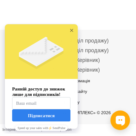
+380986690186 (Відділ продажу)
+380682278284 (Відділ продажу)
+380677004457 (Керівник)
+380994827288 (Керівник)
Контактна інформація
Повна версія сайту
Мапа сайту
ТОВ «ТФ ІНТЕРПРОМКОМПЛЕКС» © 2026
Інтернет-магазин створений з Хорошоп