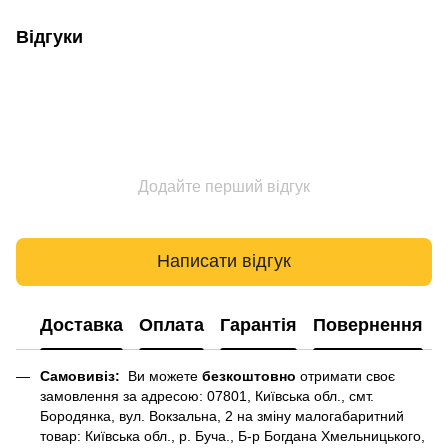
Відгуки
Додайте перший відгук
Написати відгук
Доставка
Оплата
Гарантія
Повернення
Самовивіз:
Ви можете
безкоштовно
отримати своє
замовлення за адресою: 07801, Київська обл., смт.
Бородянка, вул. Вокзальна, 2 на зміну малогабаритний
товар: Київська обл., р. Буча., Б-р Богдана Хмельницького,