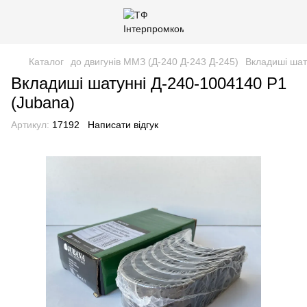
Каталог
до двигунів ММЗ (Д-240 Д-243 Д-245)
Вкладиші шат
Вкладиші шатунні Д-240-1004140 Р1
(Jubana)
Артикул:
17192
Написати відгук