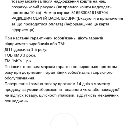
товару можлива після надходження коштів на наш
розрахунковий рахунок (як правило кошти надходять
протягом 10 хв). Номер картки: 5169330519156704
РАДКЕВИЧ СЕРГІЙ ВАСИЛЬОВИЧ (Вказуючи в призначенні
за що проводитися оплата) (Інформаційно це карта
підприємця)
При настанні гарантійних зобов'язань, діють гарантії
підприємств виробників або ТМ:
ДП Гідросила 1,5 року.
ТОВ КМЗ 3 роки.
ТМ Job"s 1 рік.
По інших торговим маркам гарантія поширюється протягом
року при дотриманні гарантійних зобов'язань і сервісного
обслуговування.
Повернення і заміна товару протягом 14 днів з моменту
продажу за умови збереження товарного чека або накладної
на відпуск товару, цілісності упаковки, відсутність механічних
пошкоджень.