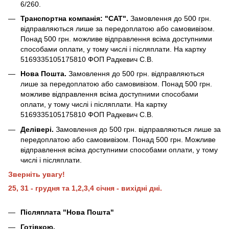
6/260.
Транспортна компанія: "САТ".
Замовлення до 500 грн.
відправляються лише за передоплатою або самовивізом.
Понад 500 грн. можливе відправлення всіма доступними
способами оплати, у тому числі і післяплати. На картку
5169335105175810 ФОП Радкевич С.В.
Нова Пошта.
Замовлення до 500 грн. відправляються
лише за передоплатою або самовивізом. Понад 500 грн.
можливе відправлення всіма доступними способами
оплати, у тому числі і післяплати. На картку
5169335105175810 ФОП Радкевич С.В.
Делівері.
Замовлення до 500 грн. відправляються лише за
передоплатою або самовивізом. Понад 500 грн. Можливе
відправлення всіма доступними способами оплати, у тому
числі і післяплати.
Зверніть увагу!
25, 31 - грудня та 1,2,3,4 січня - вихідні дні.
Післяплата "Нова Пошта"
Готівкою.