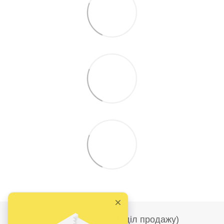
+380986690186 (Відділ продажу)