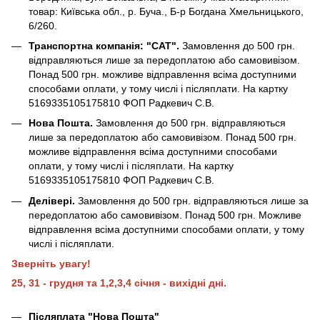
товар: Київська обл., р. Буча., Б-р Богдана Хмельницького,
6/260.
Транспортна компанія: "САТ".
Замовлення до 500 грн.
відправляються лише за передоплатою або самовивізом.
Понад 500 грн. можливе відправлення всіма доступними
способами оплати, у тому числі і післяплати. На картку
5169335105175810 ФОП Радкевич С.В.
Нова Пошта.
Замовлення до 500 грн. відправляються
лише за передоплатою або самовивізом. Понад 500 грн.
можливе відправлення всіма доступними способами
оплати, у тому числі і післяплати. На картку
5169335105175810 ФОП Радкевич С.В.
Делівері.
Замовлення до 500 грн. відправляються лише за
передоплатою або самовивізом. Понад 500 грн. Можливе
відправлення всіма доступними способами оплати, у тому
числі і післяплати.
Зверніть увагу!
25, 31 - грудня та 1,2,3,4 січня - вихідні дні.
Післяплата "Нова Пошта"