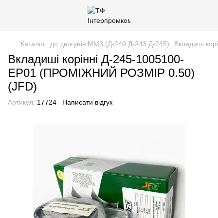
Каталог
до двигунів ММЗ (Д-240 Д-243 Д-245)
Вкладиші кор
Вкладиші корінні Д-245-1005100-
ЕP01 (ПРОМІЖНИЙ РОЗМІР 0.50)
(JFD)
Артикул:
17724
Написати відгук