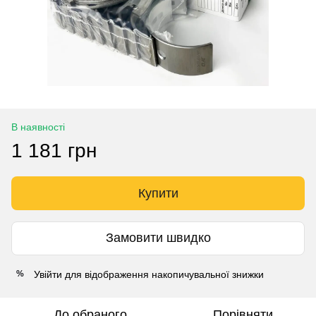
В наявності
1 181 грн
Купити
Замовити швидко
Увійти
для відображення накопичувальної знижки
%
До обраного
Порівняти