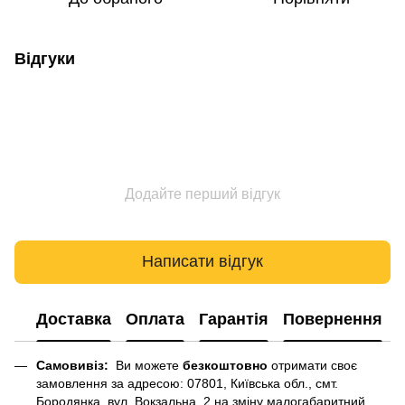
Відгуки
Додайте перший відгук
Написати відгук
Доставка
Оплата
Гарантія
Повернення
Самовивіз:
Ви можете
безкоштовно
отримати своє
замовлення за адресою: 07801, Київська обл., смт.
Бородянка, вул. Вокзальна, 2 на зміну малогабаритний