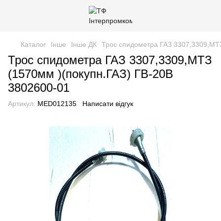
Каталог
Інше
Інше ДК
Трос спидометра ГАЗ 3307,3309,МТЗ
Трос спидометра ГАЗ 3307,3309,МТЗ
(1570мм )(покупн.ГАЗ) ГВ-20В
3802600-01
Артикул:
MED012135
Написати відгук