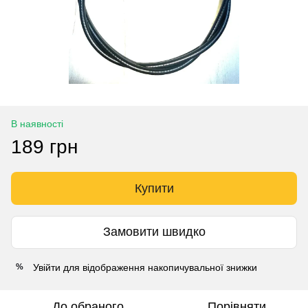
В наявності
189 грн
Купити
Замовити швидко
Увійти
для відображення накопичувальної знижки
%
До обраного
Порівняти