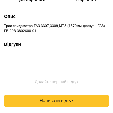
Опис
Трос спидометра ГАЗ 3307,3309,МТЗ (1570мм )(покупн.ГАЗ)
ГВ-20В 3802600-01
Відгуки
Додайте перший відгук
Написати відгук