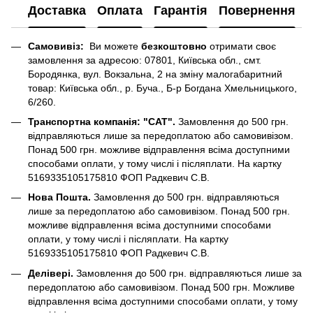
Доставка
Оплата
Гарантія
Повернення
Самовивіз:
Ви можете
безкоштовно
отримати своє
замовлення за адресою: 07801, Київська обл., смт.
Бородянка, вул. Вокзальна, 2 на зміну малогабаритний
товар: Київська обл., р. Буча., Б-р Богдана Хмельницького,
6/260.
Транспортна компанія: "САТ".
Замовлення до 500 грн.
відправляються лише за передоплатою або самовивізом.
Понад 500 грн. можливе відправлення всіма доступними
способами оплати, у тому числі і післяплати. На картку
5169335105175810 ФОП Радкевич С.В.
Нова Пошта.
Замовлення до 500 грн. відправляються
лише за передоплатою або самовивізом. Понад 500 грн.
можливе відправлення всіма доступними способами
оплати, у тому числі і післяплати. На картку
5169335105175810 ФОП Радкевич С.В.
Делівері.
Замовлення до 500 грн. відправляються лише за
передоплатою або самовивізом. Понад 500 грн. Можливе
відправлення всіма доступними способами оплати, у тому