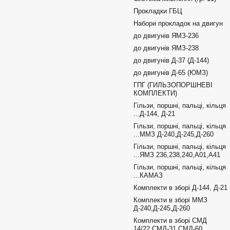
Прокладки ГБЦ
Набори прокладок на двигун
до двигунів ЯМЗ-236
до двигунів ЯМЗ-238
до двигунів Д-37 (Д-144)
до двигунів Д-65 (ЮМЗ)
ГПГ (ГИЛЬЗОПОРШНЕВІ
КОМПЛЕКТИ)
Гільзи, поршні, пальці, кільця
...Д-144, Д-21
Гільзи, поршні, пальці, кільця
...ММЗ Д-240,Д-245,Д-260
Гільзи, поршні, пальці, кільця
...ЯМЗ 236,238,240,А01,А41
Гільзи, поршні, пальці, кільця
...КАМАЗ
Комплекти в зборі Д-144, Д-21
Комплекти в зборі ММЗ
Д-240,Д-245,Д-260
Комплекти в зборі СМД
14/22,СМД-31,СМД-60