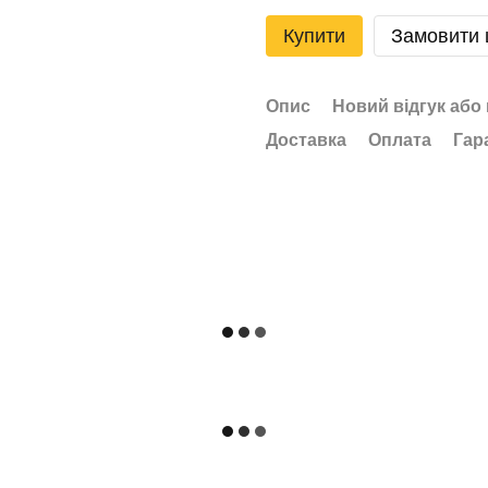
Купити
Замовити
Опис
Новий відгук або
Доставка
Оплата
Гар