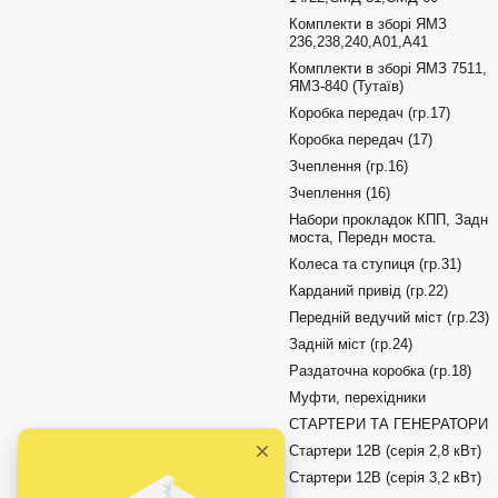
Комплекти в зборі ЯМЗ
236,238,240,А01,А41
Комплекти в зборі ЯМЗ 7511,
ЯМЗ-840 (Тутаїв)
Коробка передач (гр.17)
Коробка передач (17)
Зчеплення (гр.16)
Зчеплення (16)
Набори прокладок КПП, Задн
моста, Передн моста.
Колеса та ступиця (гр.31)
Карданий привід (гр.22)
Передній ведучий міст (гр.23)
Задній міст (гр.24)
Раздаточна коробка (гр.18)
Муфти, перехідники
СТАРТЕРИ ТА ГЕНЕРАТОРИ
Стартери 12В (серія 2,8 кВт)
Стартери 12В (серія 3,2 кВт)