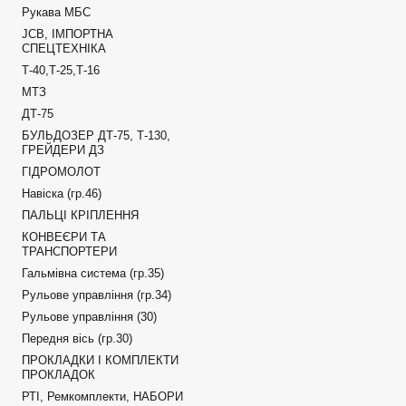
Рукава МБС
JCB, ІМПОРТНА
СПЕЦТЕХНІКА
Т-40,Т-25,Т-16
МТЗ
ДТ-75
БУЛЬДОЗЕР ДТ-75, Т-130,
ГРЕЙДЕРИ ДЗ
ГІДРОМОЛОТ
Навіска (гр.46)
ПАЛЬЦІ КРІПЛЕННЯ
КОНВЕЄРИ ТА
ТРАНСПОРТЕРИ
Гальмівна система (гр.35)
Рульове управління (гр.34)
Рульове управління (30)
Передня вісь (гр.30)
ПРОКЛАДКИ І КОМПЛЕКТИ
ПРОКЛАДОК
РТІ, Ремкомплекти, НАБОРИ