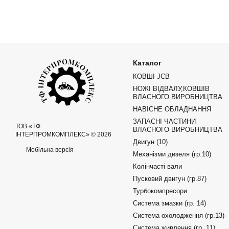
Каталог
КОВШІ JCB
НОЖІ ВІДВАЛУ,КОВШІВ
ВЛАСНОГО ВИРОБНИЦТВА
НАВІСНЕ ОБЛАДНАННЯ
ЗАПАСНІ ЧАСТИНИ
ТОВ «ТФ
ВЛАСНОГО ВИРОБНИЦТВА
ІНТЕРПРОМКОМПЛЕКС» © 2026
Двигун (10)
Мобільна версія
Механізми дизеля (гр.10)
Колінчасті вали
Пусковий двигун (гр.87)
Турбокомпресори
Система змазки (гр. 14)
Система охолодження (гр.13)
Система живлення (гр. 11)