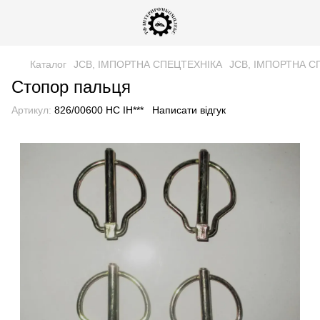
Каталог
JCB, ІМПОРТНА СПЕЦТЕХНІКА
JCB, ІМПОРТНА С
Стопор пальця
Артикул:
826/00600 НС ІН***
Написати відгук