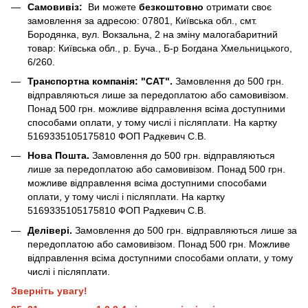
Самовивіз:
Ви можете
безкоштовно
отримати своє
замовлення за адресою: 07801, Київська обл., смт.
Бородянка, вул. Вокзальна, 2 на зміну малогабаритний
товар: Київська обл., р. Буча., Б-р Богдана Хмельницького,
6/260.
Транспортна компанія: "САТ".
Замовлення до 500 грн.
відправляються лише за передоплатою або самовивізом.
Понад 500 грн. можливе відправлення всіма доступними
способами оплати, у тому числі і післяплати. На картку
5169335105175810 ФОП Радкевич С.В.
Нова Пошта.
Замовлення до 500 грн. відправляються
лише за передоплатою або самовивізом. Понад 500 грн.
можливе відправлення всіма доступними способами
оплати, у тому числі і післяплати. На картку
5169335105175810 ФОП Радкевич С.В.
Делівері.
Замовлення до 500 грн. відправляються лише за
передоплатою або самовивізом. Понад 500 грн. Можливе
відправлення всіма доступними способами оплати, у тому
числі і післяплати.
Зверніть увагу!