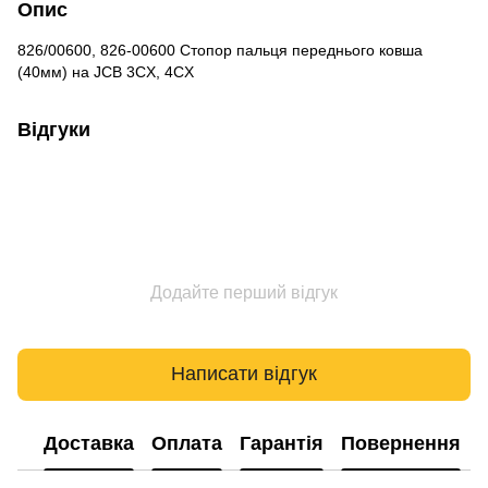
Опис
826/00600, 826-00600 Стопор пальця переднього ковша
(40мм) на JCB 3CX, 4CX
Відгуки
Додайте перший відгук
Написати відгук
Доставка
Оплата
Гарантія
Повернення