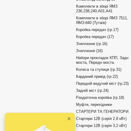
Комплекти в зборі ЯМЗ
236,238,240,А01,А41
Комплекти в зборі ЯМЗ 7511,
ЯМЗ-840 (Тутаїв)
Коробка передач (гр.17)
Коробка передач (17)
Зчеплення (гр.16)
Зчеплення (16)
Набори прокладок КПП, Задн
моста, Передн моста.
Колеса та ступиця (гр.31)
Карданий привід (гр.22)
Передній ведучий міст (гр.23)
Задній міст (гр.24)
Раздаточна коробка (гр.18)
Муфти, перехідники
СТАРТЕРИ ТА ГЕНЕРАТОРИ
Стартери 12В (серія 2,8 кВт)
Стартери 12В (серія 3,2 кВт)