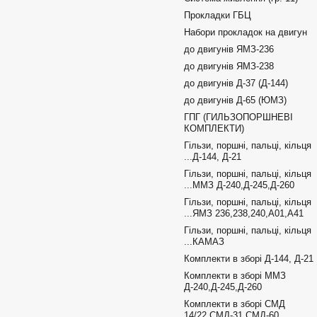
Прокладки ГБЦ
Набори прокладок на двигун
до двигунів ЯМЗ-236
до двигунів ЯМЗ-238
до двигунів Д-37 (Д-144)
до двигунів Д-65 (ЮМЗ)
ГПГ (ГИЛЬЗОПОРШНЕВІ
КОМПЛЕКТИ)
Гільзи, поршні, пальці, кільця
...Д-144, Д-21
Гільзи, поршні, пальці, кільця
...ММЗ Д-240,Д-245,Д-260
Гільзи, поршні, пальці, кільця
...ЯМЗ 236,238,240,А01,А41
Гільзи, поршні, пальці, кільця
...КАМАЗ
Комплекти в зборі Д-144, Д-21
Комплекти в зборі ММЗ
Д-240,Д-245,Д-260
Комплекти в зборі СМД
14/22,СМД-31,СМД-60