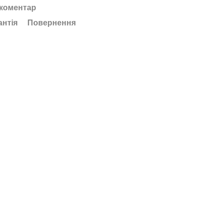
 коментар
антія
Повернення