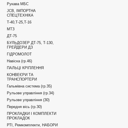
Рукава МБС
JCB, ІМПОРТНА
СПЕЦТЕХНІКА
Т-40,Т-25,Т-16
МТЗ
ДТ-75
БУЛЬДОЗЕР ДТ-75, Т-130,
ГРЕЙДЕРИ ДЗ
ГІДРОМОЛОТ
Навіска (гр.46)
ПАЛЬЦІ КРІПЛЕННЯ
КОНВЕЄРИ ТА
ТРАНСПОРТЕРИ
Гальмівна система (гр.35)
Рульове управління (гр.34)
Рульове управління (30)
Передня вісь (гр.30)
ПРОКЛАДКИ І КОМПЛЕКТИ
ПРОКЛАДОК
РТІ, Ремкомплекти, НАБОРИ