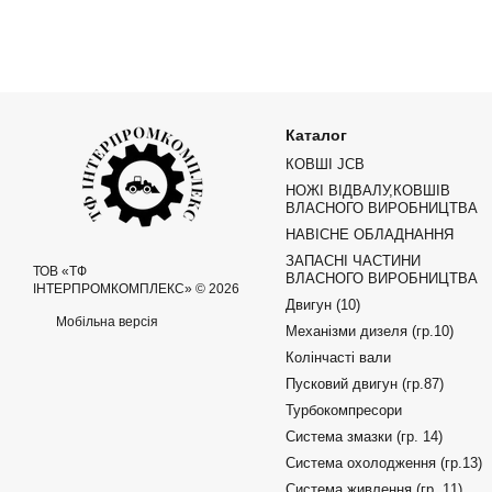
Каталог
КОВШІ JCB
НОЖІ ВІДВАЛУ,КОВШІВ
ВЛАСНОГО ВИРОБНИЦТВА
НАВІСНЕ ОБЛАДНАННЯ
ЗАПАСНІ ЧАСТИНИ
ТОВ «ТФ
ВЛАСНОГО ВИРОБНИЦТВА
ІНТЕРПРОМКОМПЛЕКС» © 2026
Двигун (10)
Мобільна версія
Механізми дизеля (гр.10)
Колінчасті вали
Пусковий двигун (гр.87)
Турбокомпресори
Система змазки (гр. 14)
Система охолодження (гр.13)
Система живлення (гр. 11)