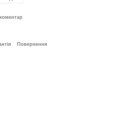
 коментар
антія
Повернення