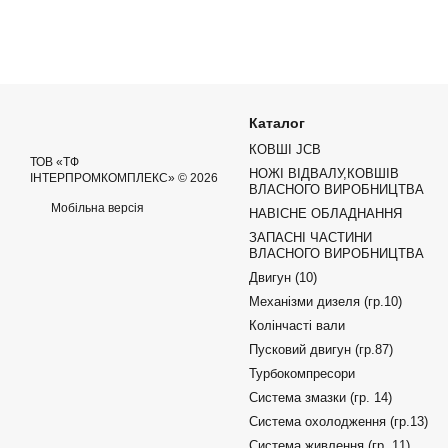
Каталог
КОВШІ JCB
ТОВ «ТФ
НОЖІ ВІДВАЛУ,КОВШІВ
ІНТЕРПРОМКОМПЛЕКС» © 2026
ВЛАСНОГО ВИРОБНИЦТВА
Мобільна версія
НАВІСНЕ ОБЛАДНАННЯ
ЗАПАСНІ ЧАСТИНИ
ВЛАСНОГО ВИРОБНИЦТВА
Двигун (10)
Механізми дизеля (гр.10)
Колінчасті вали
Пусковий двигун (гр.87)
Турбокомпресори
Система змазки (гр. 14)
Система охолодження (гр.13)
Система живлення (гр. 11)