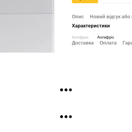
Опис
Новий відгук або
Характеристики
Антіфриз
Антифріз
Доставка
Оплата
Гар