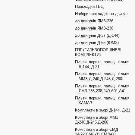
Прокладки ГБЦ
Набори прокладок на двигун
до двигунів ЯМЗ-236
до двигунів ЯМЗ-238
до двигунів Д-37 (Д-144)
до двигунів Д-65 (ЮМЗ)
ГПГ (ГИЛЬЗОПОРШНЕВІ
КОМПЛЕКТИ)
Гільзи, поршні, пальці, кільця
...Д-144, Д-21
Гільзи, поршні, пальці, кільця
...ММЗ Д-240,Д-245,Д-260
Гільзи, поршні, пальці, кільця
...ЯМЗ 236,238,240,А01,А41
Гільзи, поршні, пальці, кільця
...КАМАЗ
Комплекти в зборі Д-144, Д-21
Комплекти в зборі ММЗ
Д-240,Д-245,Д-260
Комплекти в зборі СМД
14/22,СМД-31,СМД-60