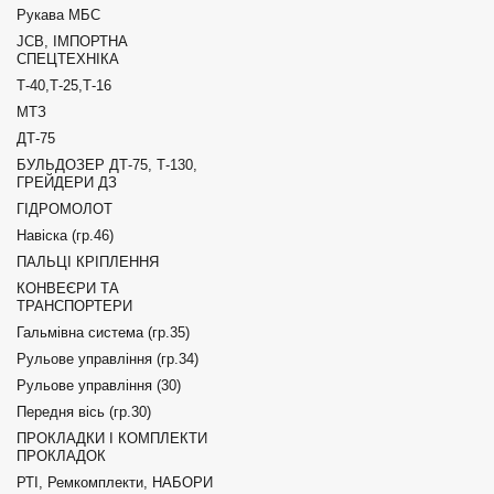
Рукава МБС
JCB, ІМПОРТНА
СПЕЦТЕХНІКА
Т-40,Т-25,Т-16
МТЗ
ДТ-75
БУЛЬДОЗЕР ДТ-75, Т-130,
ГРЕЙДЕРИ ДЗ
ГІДРОМОЛОТ
Навіска (гр.46)
ПАЛЬЦІ КРІПЛЕННЯ
КОНВЕЄРИ ТА
ТРАНСПОРТЕРИ
Гальмівна система (гр.35)
Рульове управління (гр.34)
Рульове управління (30)
Передня вісь (гр.30)
ПРОКЛАДКИ І КОМПЛЕКТИ
ПРОКЛАДОК
РТІ, Ремкомплекти, НАБОРИ