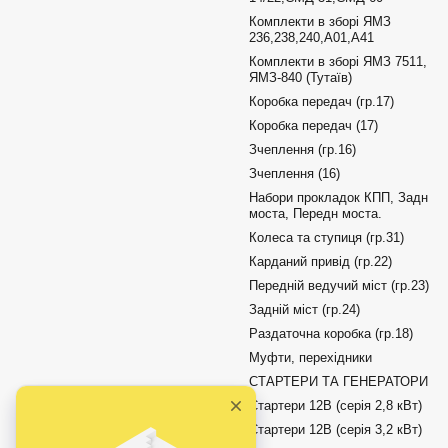
Комплекти в зборі ЯМЗ
236,238,240,А01,А41
Комплекти в зборі ЯМЗ 7511,
ЯМЗ-840 (Тутаїв)
Коробка передач (гр.17)
Коробка передач (17)
Зчеплення (гр.16)
Зчеплення (16)
Набори прокладок КПП, Задн
моста, Передн моста.
Колеса та ступиця (гр.31)
Карданий привід (гр.22)
Передній ведучий міст (гр.23)
Задній міст (гр.24)
Раздаточна коробка (гр.18)
Муфти, перехідники
СТАРТЕРИ ТА ГЕНЕРАТОРИ
Стартери 12В (серія 2,8 кВт)
Стартери 12В (серія 3,2 кВт)