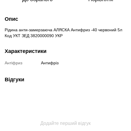
Опис
Рідина анти-замерзаюча АЛЯСКА Антифриз -40 червоний 5л
Код УКТ ЗЕД 3820000090 УКР
Характеристики
Антіфриз
Антифріз
Відгуки
Додайте перший відгук