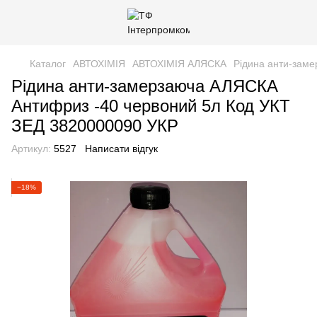
Каталог
АВТОХІМІЯ
АВТОХІМІЯ АЛЯСКА
Рідина анти-зам
Рідина анти-замерзаюча АЛЯСКА
Антифриз -40 червоний 5л Код УКТ
ЗЕД 3820000090 УКР
Артикул:
5527
Написати відгук
−18%