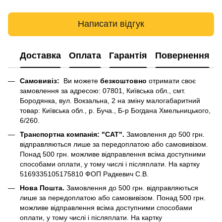
Написати відгук
Доставка
Оплата
Гарантія
Повернення
Самовивіз:
Ви можете
безкоштовно
отримати своє
замовлення за адресою: 07801, Київська обл., смт.
Бородянка, вул. Вокзальна, 2 на зміну малогабаритний
товар: Київська обл., р. Буча., Б-р Богдана Хмельницького,
6/260.
Транспортна компанія: "САТ".
Замовлення до 500 грн.
відправляються лише за передоплатою або самовивізом.
Понад 500 грн. можливе відправлення всіма доступними
способами оплати, у тому числі і післяплати. На картку
5169335105175810 ФОП Радкевич С.В.
Нова Пошта.
Замовлення до 500 грн. відправляються
лише за передоплатою або самовивізом. Понад 500 грн.
можливе відправлення всіма доступними способами
оплати, у тому числі і післяплати. На картку