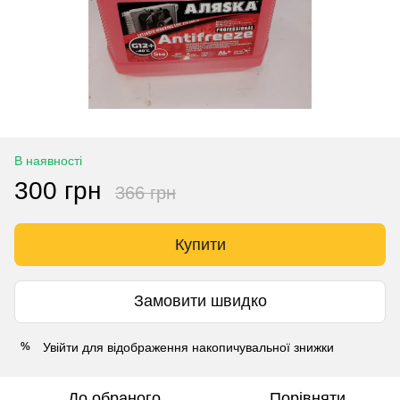
В наявності
300 грн
366 грн
Купити
Замовити швидко
Увійти
для відображення накопичувальної знижки
%
До обраного
Порівняти