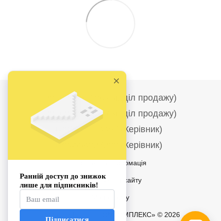
+380986690186 (Відділ продажу)
+380682278284 (Відділ продажу)
+380677004457 (Керівник)
+380994827288 (Керівник)
Контактна інформація
Повна версія сайту
Мапа сайту
ТОВ «ТФ ІНТЕРПРОМКОМПЛЕКС» © 2026