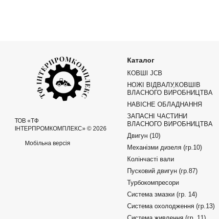
Каталог
КОВШІ JCB
НОЖІ ВІДВАЛУ,КОВШІВ
ВЛАСНОГО ВИРОБНИЦТВА
НАВІСНЕ ОБЛАДНАННЯ
ЗАПАСНІ ЧАСТИНИ
ТОВ «ТФ
ВЛАСНОГО ВИРОБНИЦТВА
ІНТЕРПРОМКОМПЛЕКС» © 2026
Двигун (10)
Мобільна версія
Механізми дизеля (гр.10)
Колінчасті вали
Пусковий двигун (гр.87)
Турбокомпресори
Система змазки (гр. 14)
Система охолодження (гр.13)
Система живлення (гр. 11)