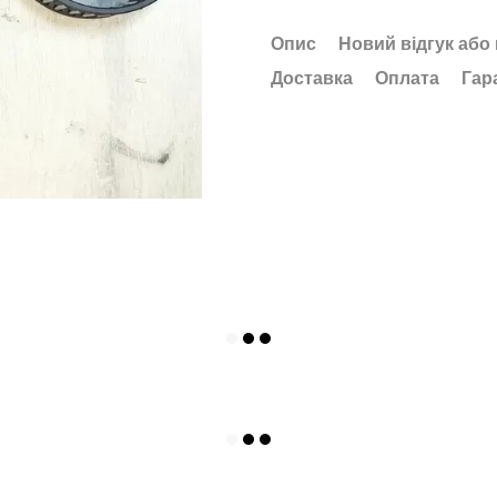
Опис
Новий відгук або
Доставка
Оплата
Гар