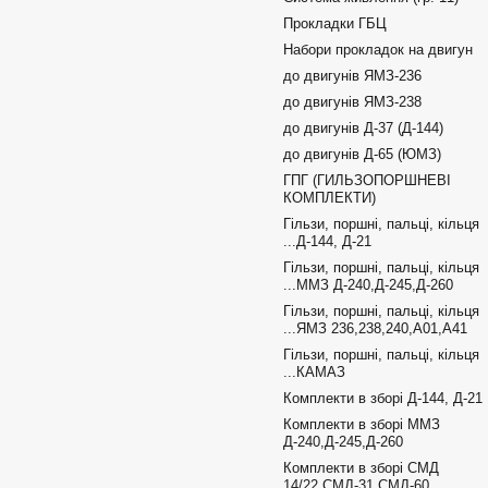
Прокладки ГБЦ
Набори прокладок на двигун
до двигунів ЯМЗ-236
до двигунів ЯМЗ-238
до двигунів Д-37 (Д-144)
до двигунів Д-65 (ЮМЗ)
ГПГ (ГИЛЬЗОПОРШНЕВІ
КОМПЛЕКТИ)
Гільзи, поршні, пальці, кільця
...Д-144, Д-21
Гільзи, поршні, пальці, кільця
...ММЗ Д-240,Д-245,Д-260
Гільзи, поршні, пальці, кільця
...ЯМЗ 236,238,240,А01,А41
Гільзи, поршні, пальці, кільця
...КАМАЗ
Комплекти в зборі Д-144, Д-21
Комплекти в зборі ММЗ
Д-240,Д-245,Д-260
Комплекти в зборі СМД
14/22,СМД-31,СМД-60