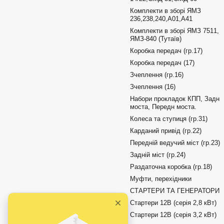
Комплекти в зборі ЯМЗ
236,238,240,А01,А41
Комплекти в зборі ЯМЗ 7511,
ЯМЗ-840 (Тутаїв)
Коробка передач (гр.17)
Коробка передач (17)
Зчеплення (гр.16)
Зчеплення (16)
Набори прокладок КПП, Задн
моста, Передн моста.
Колеса та ступиця (гр.31)
Карданий привід (гр.22)
Передній ведучий міст (гр.23)
Задній міст (гр.24)
Раздаточна коробка (гр.18)
Муфти, перехідники
СТАРТЕРИ ТА ГЕНЕРАТОРИ
Стартери 12В (серія 2,8 кВт)
Стартери 12В (серія 3,2 кВт)