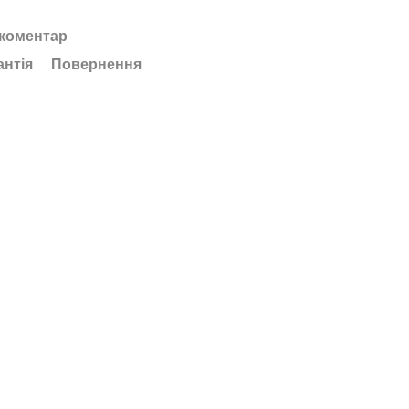
 коментар
антія
Повернення