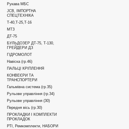
Рукава МБС
JCB, ІМПОРТНА
СПЕЦТЕХНІКА
Т-40,Т-25,Т-16
МТЗ
ДТ-75
БУЛЬДОЗЕР ДТ-75, Т-130,
ГРЕЙДЕРИ ДЗ
ГІДРОМОЛОТ
Навіска (гр.46)
ПАЛЬЦІ КРІПЛЕННЯ
КОНВЕЄРИ ТА
ТРАНСПОРТЕРИ
Гальмівна система (гр.35)
Рульове управління (гр.34)
Рульове управління (30)
Передня вісь (гр.30)
ПРОКЛАДКИ І КОМПЛЕКТИ
ПРОКЛАДОК
РТІ, Ремкомплекти, НАБОРИ