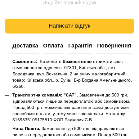
Додайте перший відгук
Написати відгук
Доставка
Оплата
Гарантія
Повернення
Самовивіз:
Ви можете
безкоштовно
отримати своє
замовлення за адресою: 07801, Київська обл., смт.
Бородянка, вул. Вокзальна, 2 на зміну малогабаритний
товар: Київська обл., р. Буча., Б-р Богдана Хмельницького,
6/260.
Транспортна компанія: "САТ".
Замовлення до 500 грн.
відправляються лише за передоплатою або самовивізом.
Понад 500 грн. можливе відправлення всіма доступними
способами оплати, у тому числі і післяплати. На картку
5169335105175810 ФОП Радкевич С.В.
Нова Пошта.
Замовлення до 500 грн. відправляються
лише за передоплатою або самовивізом. Понад 500 грн.