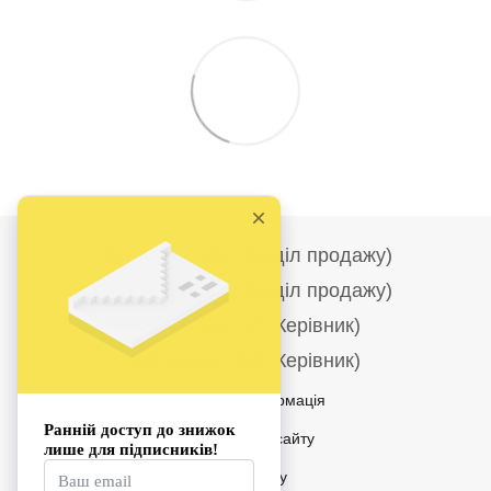
+380986690186 (Відділ продажу)
+380682278284 (Відділ продажу)
+380677004457 (Керівник)
+380994827288 (Керівник)
Контактна інформація
Повна версія сайту
Мапа сайту