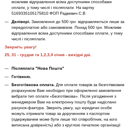
можливе відправлення всіма доступними способами
оплати, у тому числі і післяплати. На картку
5169335105175810 ФОП Радкевич С.В.
Делівері.
Замовлення до 500 грн. відправляються лише за
передоплатою або самовивізом. Понад 500 грн. Можливе
відправлення всіма доступними способами оплати, у тому
числі і післяплати.
Зверніть увагу!
25, 31 - грудня та 1,2,3,4 січня - вихідні дні.
Післяплата "Нова Пошта"
Готівкою.
Безготівкова оплата.
Для оплати товарів за безготівковим
розрахунком Вам необхідно при оформленні замовлення
вибрати тип оплати «Безготівкова». Після узгодження з
менеджером Вам на електронну пошту буде надіслано
рахунок-фактура. Зверніть увагу, що юридичні особи
можуть отримати товар за дорученням з паспортом
(одержувачем може бути лише тієї співробітник, на кого
виписана довіреність) або з круглою печаткою організації