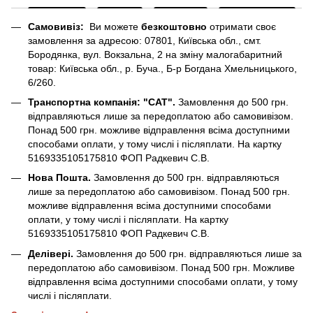
Самовивіз:
Ви можете
безкоштовно
отримати своє
замовлення за адресою: 07801, Київська обл., смт.
Бородянка, вул. Вокзальна, 2 на зміну малогабаритний
товар: Київська обл., р. Буча., Б-р Богдана Хмельницького,
6/260.
Транспортна компанія: "САТ".
Замовлення до 500 грн.
відправляються лише за передоплатою або самовивізом.
Понад 500 грн. можливе відправлення всіма доступними
способами оплати, у тому числі і післяплати. На картку
5169335105175810 ФОП Радкевич С.В.
Нова Пошта.
Замовлення до 500 грн. відправляються
лише за передоплатою або самовивізом. Понад 500 грн.
можливе відправлення всіма доступними способами
оплати, у тому числі і післяплати. На картку
5169335105175810 ФОП Радкевич С.В.
Делівері.
Замовлення до 500 грн. відправляються лише за
передоплатою або самовивізом. Понад 500 грн. Можливе
відправлення всіма доступними способами оплати, у тому
числі і післяплати.