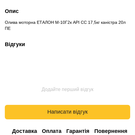
Опис
Олива моторна ЕТАЛОН М-10Г2к АРІ СС 17,5кг каністра 20л
ПЕ
Відгуки
Додайте перший відгук
Написати відгук
Доставка
Оплата
Гарантія
Повернення