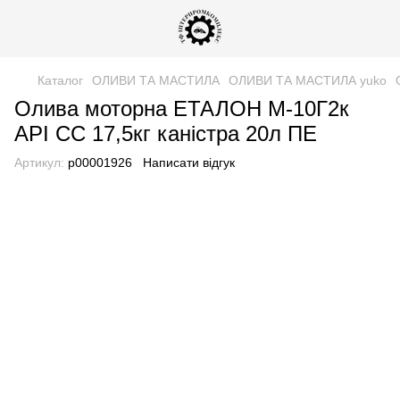
Каталог
ОЛИВИ ТА МАСТИЛА
ОЛИВИ ТА МАСТИЛА yuko
Олива моторна ЕТАЛОН М-10Г2к
АРІ СС 17,5кг каністра 20л ПЕ
Артикул:
р00001926
Написати відгук