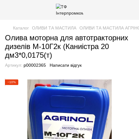
Каталог
ОЛИВИ ТА МАСТИЛА
ОЛИВИ ТА МАСТИЛА АГРІН
Олива моторна для автотракторних
дизелів М-10Г2к (Каниістра 20
дм3*0,0175(т)
Артикул:
р00002365
Написати відгук
−10%