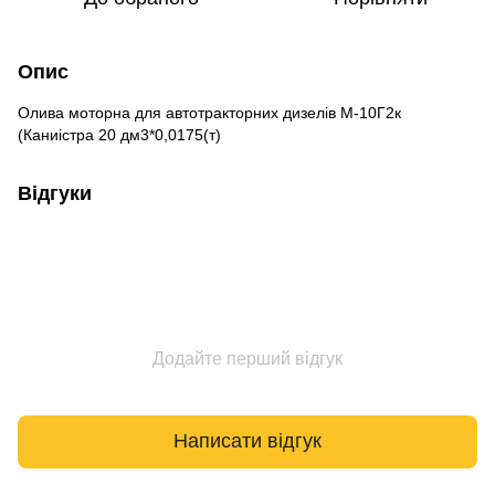
Опис
Олива моторна для автотракторних дизелів М-10Г2к
(Каниістра 20 дм3*0,0175(т)
Відгуки
Додайте перший відгук
Написати відгук