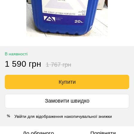
В наявності
1 590 грн
1 767 грн
Купити
Замовити швидко
Увійти
для відображення накопичувальної знижки
%
До обраного
Порівняти