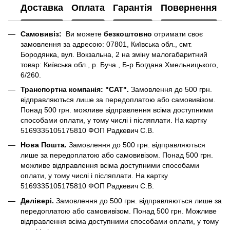
Доставка
Оплата
Гарантія
Повернення
Самовивіз:
Ви можете
безкоштовно
отримати своє
замовлення за адресою: 07801, Київська обл., смт.
Бородянка, вул. Вокзальна, 2 на зміну малогабаритний
товар: Київська обл., р. Буча., Б-р Богдана Хмельницького,
6/260.
Транспортна компанія: "САТ".
Замовлення до 500 грн.
відправляються лише за передоплатою або самовивізом.
Понад 500 грн. можливе відправлення всіма доступними
способами оплати, у тому числі і післяплати. На картку
5169335105175810 ФОП Радкевич С.В.
Нова Пошта.
Замовлення до 500 грн. відправляються
лише за передоплатою або самовивізом. Понад 500 грн.
можливе відправлення всіма доступними способами
оплати, у тому числі і післяплати. На картку
5169335105175810 ФОП Радкевич С.В.
Делівері.
Замовлення до 500 грн. відправляються лише за
передоплатою або самовивізом. Понад 500 грн. Можливе
відправлення всіма доступними способами оплати, у тому