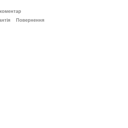
 коментар
антія
Повернення