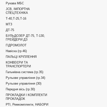
Рукава МБС
JCB, ІМПОРТНА
СПЕЦТЕХНІКА
Т-40,Т-25,Т-16
МТЗ
ДТ-75
БУЛЬДОЗЕР ДТ-75, Т-130,
ГРЕЙДЕРИ ДЗ
ГІДРОМОЛОТ
Навіска (гр.46)
ПАЛЬЦІ КРІПЛЕННЯ
КОНВЕЄРИ ТА
ТРАНСПОРТЕРИ
Гальмівна система (гр.35)
Рульове управління (гр.34)
Рульове управління (30)
Передня вісь (гр.30)
ПРОКЛАДКИ І КОМПЛЕКТИ
ПРОКЛАДОК
РТІ, Ремкомплекти, НАБОРИ