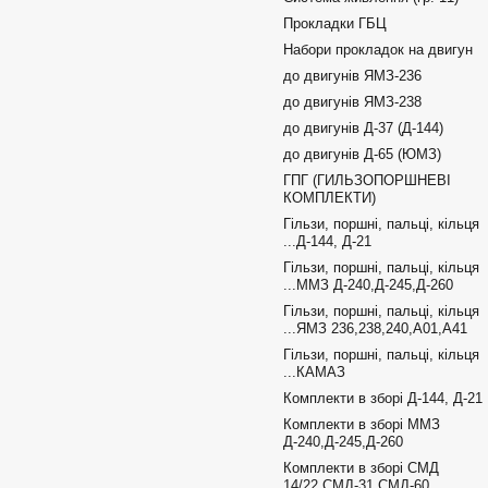
Прокладки ГБЦ
Набори прокладок на двигун
до двигунів ЯМЗ-236
до двигунів ЯМЗ-238
до двигунів Д-37 (Д-144)
до двигунів Д-65 (ЮМЗ)
ГПГ (ГИЛЬЗОПОРШНЕВІ
КОМПЛЕКТИ)
Гільзи, поршні, пальці, кільця
...Д-144, Д-21
Гільзи, поршні, пальці, кільця
...ММЗ Д-240,Д-245,Д-260
Гільзи, поршні, пальці, кільця
...ЯМЗ 236,238,240,А01,А41
Гільзи, поршні, пальці, кільця
...КАМАЗ
Комплекти в зборі Д-144, Д-21
Комплекти в зборі ММЗ
Д-240,Д-245,Д-260
Комплекти в зборі СМД
14/22,СМД-31,СМД-60