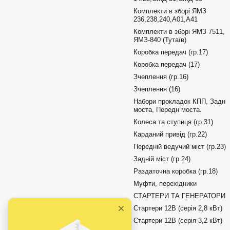
Комплекти в зборі ЯМЗ
236,238,240,А01,А41
Комплекти в зборі ЯМЗ 7511,
ЯМЗ-840 (Тутаїв)
Коробка передач (гр.17)
Коробка передач (17)
Зчеплення (гр.16)
Зчеплення (16)
Набори прокладок КПП, Задн
моста, Передн моста.
Колеса та ступиця (гр.31)
Карданий привід (гр.22)
Передній ведучий міст (гр.23)
Задній міст (гр.24)
Раздаточна коробка (гр.18)
Муфти, перехідники
СТАРТЕРИ ТА ГЕНЕРАТОРИ
Стартери 12В (серія 2,8 кВт)
Стартери 12В (серія 3,2 кВт)