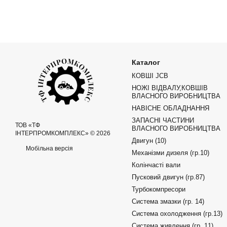
Каталог
КОВШІ JCB
НОЖІ ВІДВАЛУ,КОВШІВ
ВЛАСНОГО ВИРОБНИЦТВА
НАВІСНЕ ОБЛАДНАННЯ
ЗАПАСНІ ЧАСТИНИ
ТОВ «ТФ
ВЛАСНОГО ВИРОБНИЦТВА
ІНТЕРПРОМКОМПЛЕКС» © 2026
Двигун (10)
Мобільна версія
Механізми дизеля (гр.10)
Колінчасті вали
Пусковий двигун (гр.87)
Турбокомпресори
Система змазки (гр. 14)
Система охолодження (гр.13)
Система живлення (гр. 11)