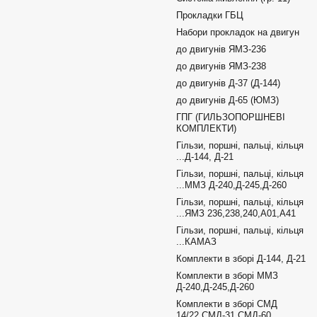
Прокладки ГБЦ
Набори прокладок на двигун
до двигунів ЯМЗ-236
до двигунів ЯМЗ-238
до двигунів Д-37 (Д-144)
до двигунів Д-65 (ЮМЗ)
ГПГ (ГИЛЬЗОПОРШНЕВІ
КОМПЛЕКТИ)
Гільзи, поршні, пальці, кільця
...Д-144, Д-21
Гільзи, поршні, пальці, кільця
...ММЗ Д-240,Д-245,Д-260
Гільзи, поршні, пальці, кільця
...ЯМЗ 236,238,240,А01,А41
Гільзи, поршні, пальці, кільця
...КАМАЗ
Комплекти в зборі Д-144, Д-21
Комплекти в зборі ММЗ
Д-240,Д-245,Д-260
Комплекти в зборі СМД
14/22,СМД-31,СМД-60