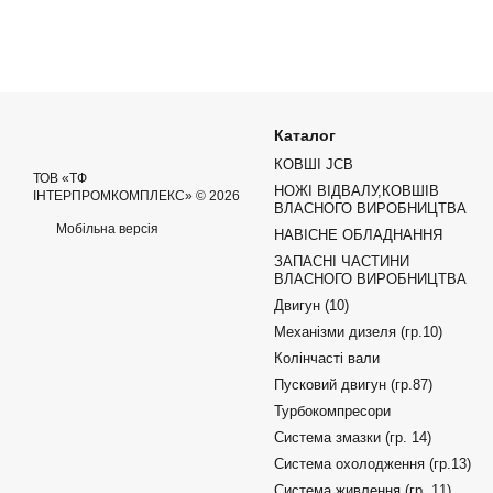
Каталог
КОВШІ JCB
ТОВ «ТФ
НОЖІ ВІДВАЛУ,КОВШІВ
ІНТЕРПРОМКОМПЛЕКС» © 2026
ВЛАСНОГО ВИРОБНИЦТВА
Мобільна версія
НАВІСНЕ ОБЛАДНАННЯ
ЗАПАСНІ ЧАСТИНИ
ВЛАСНОГО ВИРОБНИЦТВА
Двигун (10)
Механізми дизеля (гр.10)
Колінчасті вали
Пусковий двигун (гр.87)
Турбокомпресори
Система змазки (гр. 14)
Система охолодження (гр.13)
Система живлення (гр. 11)