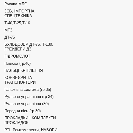
Рукава МБС
JCB, ІМПОРТНА
СПЕЦТЕХНІКА
Т-40,Т-25,Т-16
МТЗ
ДТ-75
БУЛЬДОЗЕР ДТ-75, Т-130,
ГРЕЙДЕРИ ДЗ
ГІДРОМОЛОТ
Навіска (гр.46)
ПАЛЬЦІ КРІПЛЕННЯ
КОНВЕЄРИ ТА
ТРАНСПОРТЕРИ
Гальмівна система (гр.35)
Рульове управління (гр.34)
Рульове управління (30)
Передня вісь (гр.30)
ПРОКЛАДКИ І КОМПЛЕКТИ
ПРОКЛАДОК
РТІ, Ремкомплекти, НАБОРИ