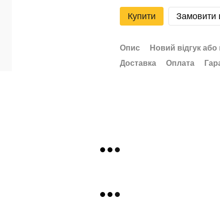
Купити
Замовити
Опис
Новий відгук або
Доставка
Оплата
Гар