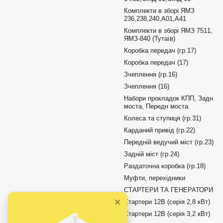
Комплекти в зборі ЯМЗ
236,238,240,А01,А41
Комплекти в зборі ЯМЗ 7511,
ЯМЗ-840 (Тутаїв)
Коробка передач (гр.17)
Коробка передач (17)
Зчеплення (гр.16)
Зчеплення (16)
Набори прокладок КПП, Задн
моста, Передн моста.
Колеса та ступиця (гр.31)
Карданий привід (гр.22)
Передній ведучий міст (гр.23)
Задній міст (гр.24)
Раздаточна коробка (гр.18)
Муфти, перехідники
СТАРТЕРИ ТА ГЕНЕРАТОРИ
Стартери 12В (серія 2,8 кВт)
Стартери 12В (серія 3,2 кВт)