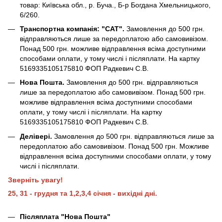
товар: Київська обл., р. Буча., Б-р Богдана Хмельницького,
6/260.
Транспортна компанія: "САТ".
Замовлення до 500 грн.
відправляються лише за передоплатою або самовивізом.
Понад 500 грн. можливе відправлення всіма доступними
способами оплати, у тому числі і післяплати. На картку
5169335105175810 ФОП Радкевич С.В.
Нова Пошта.
Замовлення до 500 грн. відправляються
лише за передоплатою або самовивізом. Понад 500 грн.
можливе відправлення всіма доступними способами
оплати, у тому числі і післяплати. На картку
5169335105175810 ФОП Радкевич С.В.
Делівері.
Замовлення до 500 грн. відправляються лише за
передоплатою або самовивізом. Понад 500 грн. Можливе
відправлення всіма доступними способами оплати, у тому
числі і післяплати.
Зверніть увагу!
25, 31 - грудня та 1,2,3,4 січня - вихідні дні.
Післяплата "Нова Пошта"