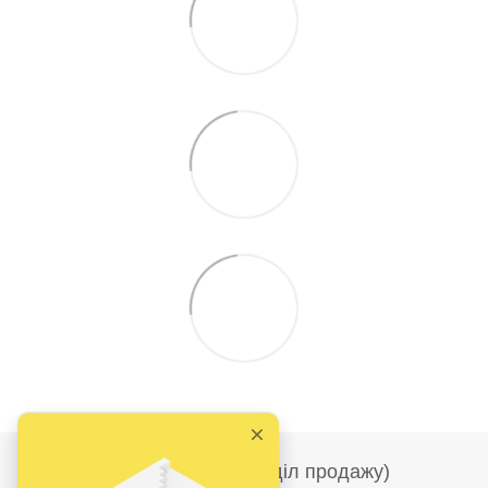
+380986690186 (Відділ продажу)