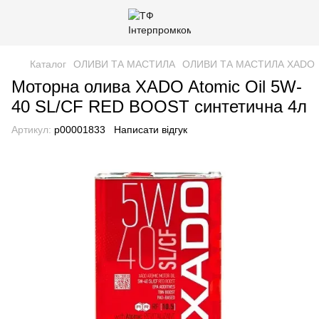
Каталог
ОЛИВИ ТА МАСТИЛА
ОЛИВИ ТА МАСТИЛА XADO
Моторна олива XADO Atomic Oil 5W-
40 SL/CF RED BOOST синтетична 4л
Артикул:
р00001833
Написати відгук