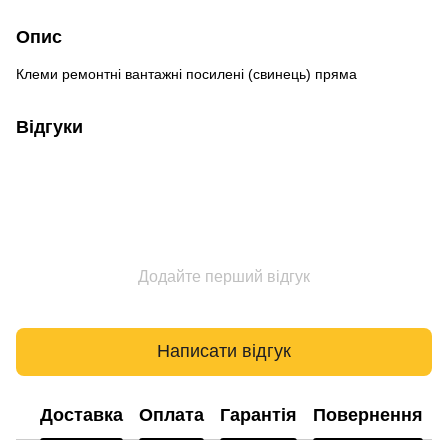
Опис
Клеми ремонтні вантажні посилені (свинець) пряма
Відгуки
Додайте перший відгук
Написати відгук
Доставка
Оплата
Гарантія
Повернення