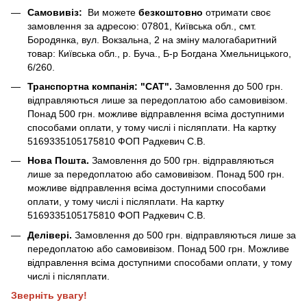
Самовивіз:
Ви можете
безкоштовно
отримати своє
замовлення за адресою: 07801, Київська обл., смт.
Бородянка, вул. Вокзальна, 2 на зміну малогабаритний
товар: Київська обл., р. Буча., Б-р Богдана Хмельницького,
6/260.
Транспортна компанія: "САТ".
Замовлення до 500 грн.
відправляються лише за передоплатою або самовивізом.
Понад 500 грн. можливе відправлення всіма доступними
способами оплати, у тому числі і післяплати. На картку
5169335105175810 ФОП Радкевич С.В.
Нова Пошта.
Замовлення до 500 грн. відправляються
лише за передоплатою або самовивізом. Понад 500 грн.
можливе відправлення всіма доступними способами
оплати, у тому числі і післяплати. На картку
5169335105175810 ФОП Радкевич С.В.
Делівері.
Замовлення до 500 грн. відправляються лише за
передоплатою або самовивізом. Понад 500 грн. Можливе
відправлення всіма доступними способами оплати, у тому
числі і післяплати.
Зверніть увагу!