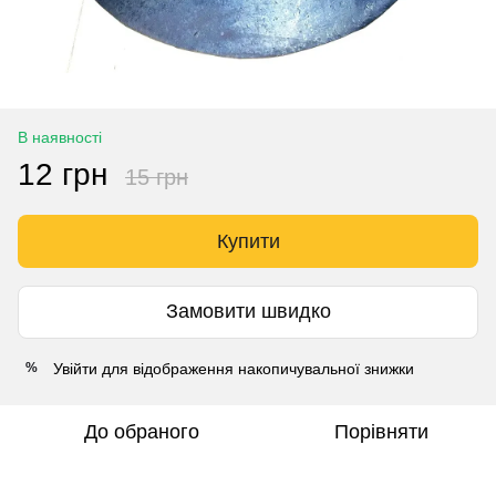
В наявності
12 грн
15 грн
Купити
Замовити швидко
Увійти
для відображення накопичувальної знижки
%
До обраного
Порівняти