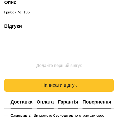
Опис
Грибок 7d=135
Відгуки
Додайте перший відгук
Написати відгук
Доставка
Оплата
Гарантія
Повернення
Самовивіз:
Ви можете
безкоштовно
отримати своє