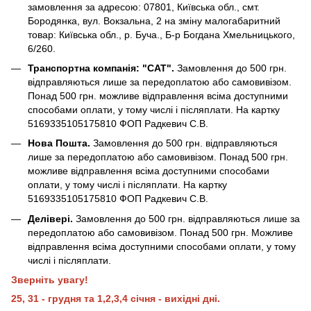
замовлення за адресою: 07801, Київська обл., смт.
Бородянка, вул. Вокзальна, 2 на зміну малогабаритний
товар: Київська обл., р. Буча., Б-р Богдана Хмельницького,
6/260.
Транспортна компанія: "САТ".
Замовлення до 500 грн.
відправляються лише за передоплатою або самовивізом.
Понад 500 грн. можливе відправлення всіма доступними
способами оплати, у тому числі і післяплати. На картку
5169335105175810 ФОП Радкевич С.В.
Нова Пошта.
Замовлення до 500 грн. відправляються
лише за передоплатою або самовивізом. Понад 500 грн.
можливе відправлення всіма доступними способами
оплати, у тому числі і післяплати. На картку
5169335105175810 ФОП Радкевич С.В.
Делівері.
Замовлення до 500 грн. відправляються лише за
передоплатою або самовивізом. Понад 500 грн. Можливе
відправлення всіма доступними способами оплати, у тому
числі і післяплати.
Зверніть увагу!
25, 31 - грудня та 1,2,3,4 січня - вихідні дні.