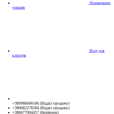
Порівняння
товарів
Вхід для
клієнтів
+380986690186 (Відділ продажу)
+380682278284 (Відділ продажу)
+380677004457 (Керівник)