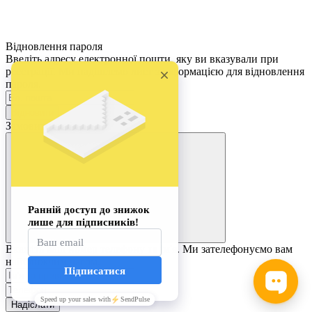
Відновлення пароля
Введіть адресу електронної пошти, яку ви вказували при
реєстрації. Ми надішлемо лист з інформацією для відновлення
пароля.
Відновити
Замовити дзвінок
Вкажіть ваш номер телефону та ім'я. Ми зателефонуємо вам
найближчим часом.
Надіслати