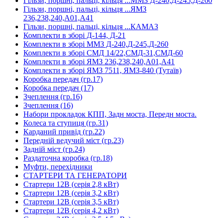
Гільзи, поршні, пальці, кільця ...ММЗ Д-240,Д-245,Д-260
Гільзи, поршні, пальці, кільця ...ЯМЗ
236,238,240,А01,А41
Гільзи, поршні, пальці, кільця ...КАМАЗ
Комплекти в зборі Д-144, Д-21
Комплекти в зборі ММЗ Д-240,Д-245,Д-260
Комплекти в зборі СМД 14/22,СМД-31,СМД-60
Комплекти в зборі ЯМЗ 236,238,240,А01,А41
Комплекти в зборі ЯМЗ 7511, ЯМЗ-840 (Тутаїв)
Коробка передач (гр.17)
Коробка передач (17)
Зчеплення (гр.16)
Зчеплення (16)
Набори прокладок КПП, Задн моста, Передн моста.
Колеса та ступиця (гр.31)
Карданий привід (гр.22)
Передній ведучий міст (гр.23)
Задній міст (гр.24)
Раздаточна коробка (гр.18)
Муфти, перехідники
СТАРТЕРИ ТА ГЕНЕРАТОРИ
Стартери 12В (серія 2,8 кВт)
Стартери 12В (серія 3,2 кВт)
Стартери 12В (серія 3,5 кВт)
Стартери 12В (серія 4,2 кВт)