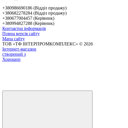
+380986690186 (Відділ продажу)
+380682278284 (Відділ продажу)
+380677004457 (Керівник)
+380994827288 (Керівник)
Контактна інформація
Повна версія сайту
Мапа сайту
ТОВ «ТФ ІНТЕРПРОМКОМПЛЕКС» © 2026
Інтернет-магазин
створений з
Хорошоп