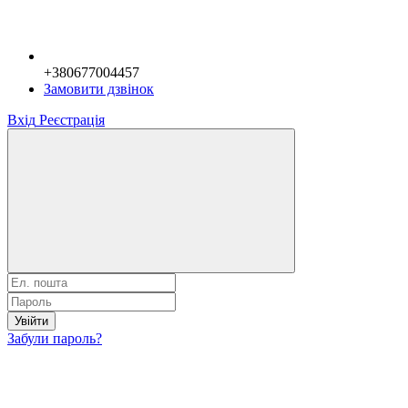
+380677004457
Замовити дзвінок
Вхід
Реєстрація
Увійти
Забули пароль?