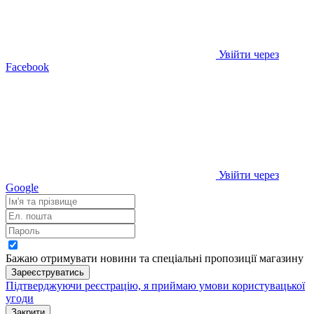
Увійти через
Facebook
Увійти через
Google
Бажаю отримувати новини та спеціальні пропозиції
магазину
Зареєструватись
Підтверджуючи реєстрацію, я приймаю умови
користувацької
угоди
Закрити