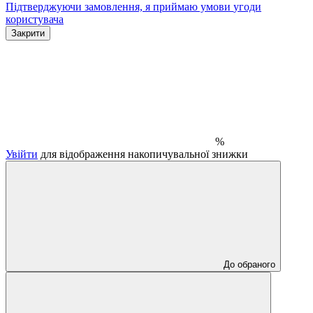
Підтверджуючи замовлення, я приймаю умови
угоди
користувача
Закрити
%
Увійти
для відображення накопичувальної знижки
До обраного