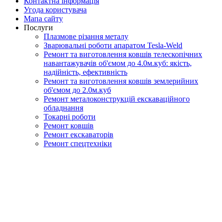
Контактна інформація
Угода користувача
Мапа сайту
Послуги
Плазмове різання металу
Зварювальні роботи апаратом Tesla-Weld
Ремонт та виготовлення ковшів телескопічних
навантажувачів об'ємом до 4.0м.куб: якість,
надійність, ефективність
Ремонт та виготовлення ковшів землерийних
об'ємом до 2.0м.куб
Ремонт металоконструкцій екскаваційного
обладнання
Токарні роботи
Ремонт ковшів
Ремонт екскаваторів
Ремонт спецтехніки