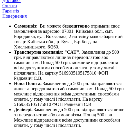
Доставка
Оплата
Гарантія
Повернення
Самовивіз:
Ви можете
безкоштовно
отримати своє
замовлення за адресою: 07801, Київська обл., смт.
Бородянка, вул. Вокзальна, 2 на зміну малогабаритний
товар: Київська обл., р. Буча., Б-р Богдана
Хмельницького, 6/260.
Транспортна компанія: "САТ".
Замовлення до 500
грн. відправляються лише за передоплатою або
самовивізом. Понад 500 грн. можливе відправлення
всіма доступними способами оплати, у тому числі і
післяплати. На картку 5169335105175810 ФОП
Радкевич С.В.
Нова Пошта.
Замовлення до 500 грн. відправляються
лише за передоплатою або самовивізом. Понад 500 грн.
можливе відправлення всіма доступними способами
оплати, у тому числі і післяплати. На картку
5169335105175810 ФОП Радкевич С.В.
Делівері.
Замовлення до 500 грн. відправляються лише
за передоплатою або самовивізом. Понад 500 грн.
Можливе відправлення всіма доступними способами
оплати, у тому числі і післяплати.