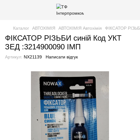
Каталог
АВТОХІМІЯ
АВТОХІМІЯ Автохімія
ФІКСАТОР РІЗЬБ
ФІКСАТОР РІЗЬБИ синій Код УКТ
ЗЕД :3214900090 ІМП
Артикул:
NX21139
Написати відгук