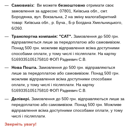
Самовивіз:
Ви можете
безкоштовно
отримати своє
замовлення за адресою: 07801, Київська обл., смт.
Бородянка, вул. Вокзальна, 2 на зміну малогабаритний
товар: Київська обл., р. Буча., Б-р Богдана Хмельницького,
6/260.
Транспортна компанія: "САТ".
Замовлення до 500 грн.
відправляються лише за передоплатою або самовивізом.
Понад 500 грн. можливе відправлення всіма доступними
способами оплати, у тому числі і післяплати. На картку
5169335105175810 ФОП Радкевич С.В.
Нова Пошта.
Замовлення до 500 грн. відправляються
лише за передоплатою або самовивізом. Понад 500 грн.
можливе відправлення всіма доступними способами
оплати, у тому числі і післяплати. На картку
5169335105175810 ФОП Радкевич С.В.
Делівері.
Замовлення до 500 грн. відправляються лише за
передоплатою або самовивізом. Понад 500 грн. Можливе
відправлення всіма доступними способами оплати, у тому
числі і післяплати.
Зверніть увагу!