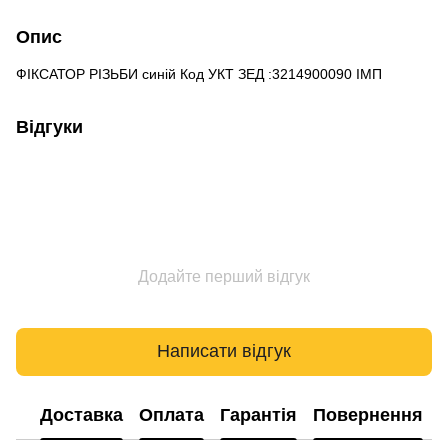
Опис
ФІКСАТОР РІЗЬБИ синій Код УКТ ЗЕД :3214900090 ІМП
Відгуки
Додайте перший відгук
Написати відгук
Доставка
Оплата
Гарантія
Повернення