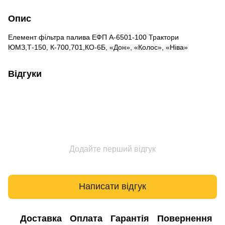
Опис
Елемент фільтра палива ЕФП А-6501-100 Трактори
ЮМЗ,Т-150, К-700,701,КО-6Б, «Дон», «Колос», «Ніва»
Відгуки
Додайте перший відгук
Написати відгук
Доставка
Оплата
Гарантія
Повернення