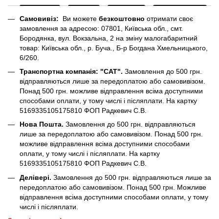
Самовивіз:
Ви можете
безкоштовно
отримати своє
замовлення за адресою: 07801, Київська обл., смт.
Бородянка, вул. Вокзальна, 2 на зміну малогабаритний
товар: Київська обл., р. Буча., Б-р Богдана Хмельницького,
6/260.
Транспортна компанія: "САТ".
Замовлення до 500 грн.
відправляються лише за передоплатою або самовивізом.
Понад 500 грн. можливе відправлення всіма доступними
способами оплати, у тому числі і післяплати. На картку
5169335105175810 ФОП Радкевич С.В.
Нова Пошта.
Замовлення до 500 грн. відправляються
лише за передоплатою або самовивізом. Понад 500 грн.
можливе відправлення всіма доступними способами
оплати, у тому числі і післяплати. На картку
5169335105175810 ФОП Радкевич С.В.
Делівері.
Замовлення до 500 грн. відправляються лише за
передоплатою або самовивізом. Понад 500 грн. Можливе
відправлення всіма доступними способами оплати, у тому
числі і післяплати.