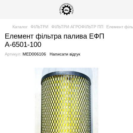
Каталог
ФІЛЬТРИ
ФІЛЬТРИ АГРОФІЛЬТР ПП
Елемент філь
Елемент фільтра палива ЕФП
А-6501-100
Артикул:
MED006106
Написати відгук