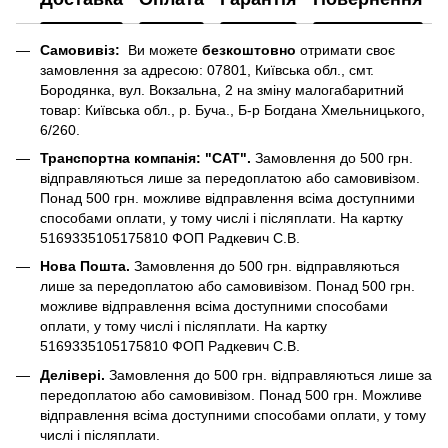
Самовивіз:
Ви можете
безкоштовно
отримати своє
замовлення за адресою: 07801, Київська обл., смт.
Бородянка, вул. Вокзальна, 2 на зміну малогабаритний
товар: Київська обл., р. Буча., Б-р Богдана Хмельницького,
6/260.
Транспортна компанія: "САТ".
Замовлення до 500 грн.
відправляються лише за передоплатою або самовивізом.
Понад 500 грн. можливе відправлення всіма доступними
способами оплати, у тому числі і післяплати. На картку
5169335105175810 ФОП Радкевич С.В.
Нова Пошта.
Замовлення до 500 грн. відправляються
лише за передоплатою або самовивізом. Понад 500 грн.
можливе відправлення всіма доступними способами
оплати, у тому числі і післяплати. На картку
5169335105175810 ФОП Радкевич С.В.
Делівері.
Замовлення до 500 грн. відправляються лише за
передоплатою або самовивізом. Понад 500 грн. Можливе
відправлення всіма доступними способами оплати, у тому
числі і післяплати.