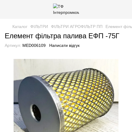
Каталог
ФІЛЬТРИ
ФІЛЬТРИ АГРОФІЛЬТР ПП
Елемент філь
Елемент фільтра палива ЕФП -75Г
Артикул:
MED006109
Написати відгук