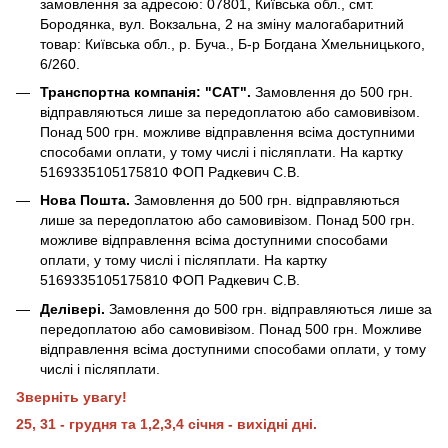
замовлення за адресою: 07801, Київська обл., смт.
Бородянка, вул. Вокзальна, 2 на зміну малогабаритний
товар: Київська обл., р. Буча., Б-р Богдана Хмельницького,
6/260.
Транспортна компанія: "САТ".
Замовлення до 500 грн.
відправляються лише за передоплатою або самовивізом.
Понад 500 грн. можливе відправлення всіма доступними
способами оплати, у тому числі і післяплати. На картку
5169335105175810 ФОП Радкевич С.В.
Нова Пошта.
Замовлення до 500 грн. відправляються
лише за передоплатою або самовивізом. Понад 500 грн.
можливе відправлення всіма доступними способами
оплати, у тому числі і післяплати. На картку
5169335105175810 ФОП Радкевич С.В.
Делівері.
Замовлення до 500 грн. відправляються лише за
передоплатою або самовивізом. Понад 500 грн. Можливе
відправлення всіма доступними способами оплати, у тому
числі і післяплати.
Зверніть увагу!
25, 31 - грудня та 1,2,3,4 січня - вихідні дні.