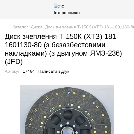
Каталог
Диски
Диск зчеплення Т-150К (ХТЗ) 181-1601130-8
Диск зчеплення Т-150К (ХТЗ) 181-
1601130-80 (з безазбестовими
накладками) (з двигуном ЯМЗ-236)
(JFD)
Артикул:
17464
Написати відгук