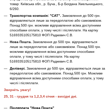
товар: Київська обл., р. Буча., Б-р Богдана Хмельницького,
6/260.
Транспортна компанія: "САТ".
Замовлення до 500 грн.
відправляються лише за передоплатою або самовивізом.
Понад 500 грн. можливе відправлення всіма доступними
способами оплати, у тому числі і післяплати. На картку
5169335105175810 ФОП Радкевич С.В.
Нова Пошта.
Замовлення до 500 грн. відправляються
лише за передоплатою або самовивізом. Понад 500 грн.
можливе відправлення всіма доступними способами
оплати, у тому числі і післяплати. На картку
5169335105175810 ФОП Радкевич С.В.
Делівері.
Замовлення до 500 грн. відправляються лише за
передоплатою або самовивізом. Понад 500 грн. Можливе
відправлення всіма доступними способами оплати, у тому
числі і післяплати.
Зверніть увагу!
25, 31 - грудня та 1,2,3,4 січня - вихідні дні.
Післяплата "Нова Пошта"