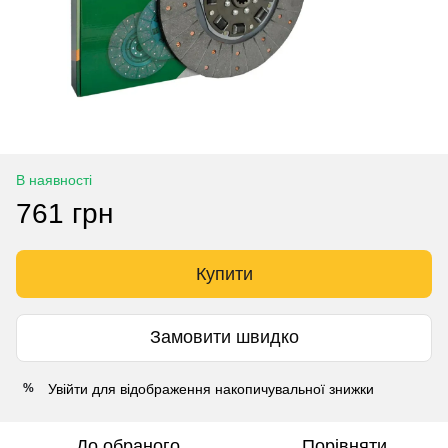
В наявності
761 грн
Купити
Замовити швидко
Увійти
для відображення накопичувальної знижки
%
До обраного
Порівняти