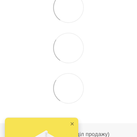
+380986690186 (Відділ продажу)