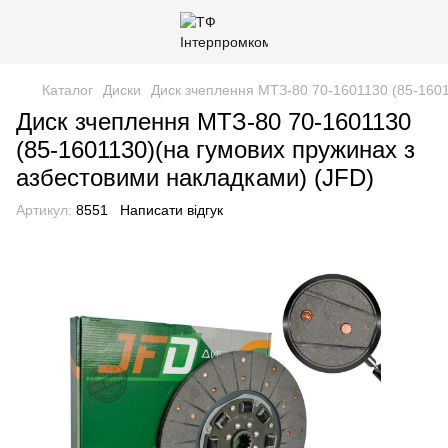
Каталог
Диски
Диск зчеплення МТЗ-80 70-1601130 (85-1601
Диск зчеплення МТЗ-80 70-1601130
(85-1601130)(на гумових пружинах з
азбестовими накладками) (JFD)
Артикул:
8551
Написати відгук