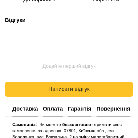
Відгуки
Додайте перший відгук
Написати відгук
Доставка
Оплата
Гарантія
Повернення
Самовивіз:
Ви можете
безкоштовно
отримати своє
замовлення за адресою: 07801, Київська обл., смт.
Бородянка, вул. Вокзальна, 2 на зміну малогабаритний