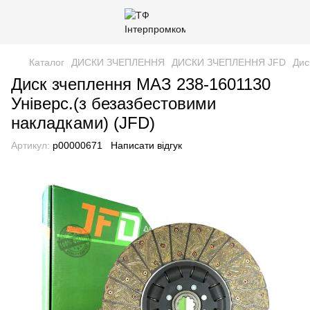
Каталог
ДИСКИ ЗЧЕПЛЕННЯ
ДИСКИ ЗЧЕПЛЕННЯ JFD
Дис
Диск зчеплення МАЗ 238-1601130
Універс.(з безазбестовими
накладками) (JFD)
Артикул:
р00000671
Написати відгук