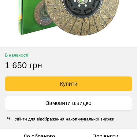
В наявності
1 650 грн
Купити
Замовити швидко
Увійти
для відображення накопичувальної знижки
%
До обраного
Порівняти