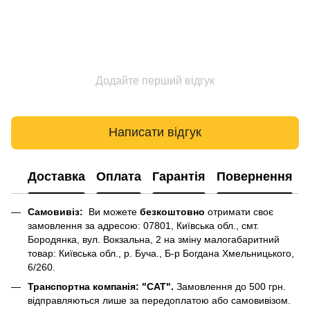
Додайте перший відгук
Написати відгук
Доставка
Оплата
Гарантія
Повернення
Самовивіз:
Ви можете
безкоштовно
отримати своє
замовлення за адресою: 07801, Київська обл., смт.
Бородянка, вул. Вокзальна, 2 на зміну малогабаритний
товар: Київська обл., р. Буча., Б-р Богдана Хмельницького,
6/260.
Транспортна компанія: "САТ".
Замовлення до 500 грн.
відправляються лише за передоплатою або самовивізом.