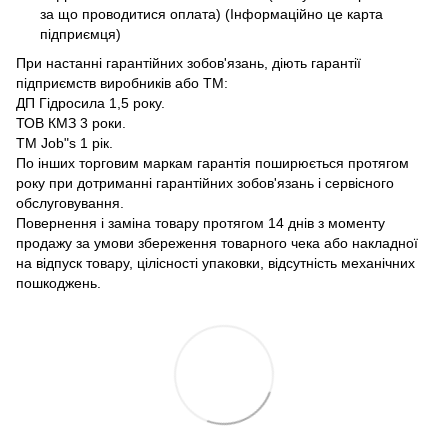
за що проводитися оплата) (Інформаційно це карта
підприємця)
При настанні гарантійних зобов'язань, діють гарантії
підприємств виробників або ТМ:
ДП Гідросила 1,5 року.
ТОВ КМЗ 3 роки.
ТМ Job"s 1 рік.
По інших торговим маркам гарантія поширюється протягом
року при дотриманні гарантійних зобов'язань і сервісного
обслуговування.
Повернення і заміна товару протягом 14 днів з моменту
продажу за умови збереження товарного чека або накладної
на відпуск товару, цілісності упаковки, відсутність механічних
пошкоджень.