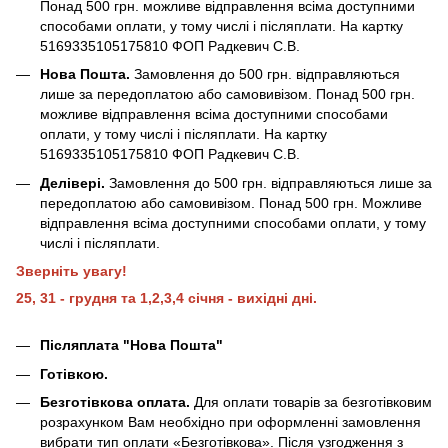
Понад 500 грн. можливе відправлення всіма доступними
способами оплати, у тому числі і післяплати. На картку
5169335105175810 ФОП Радкевич С.В.
Нова Пошта.
Замовлення до 500 грн. відправляються
лише за передоплатою або самовивізом. Понад 500 грн.
можливе відправлення всіма доступними способами
оплати, у тому числі і післяплати. На картку
5169335105175810 ФОП Радкевич С.В.
Делівері.
Замовлення до 500 грн. відправляються лише за
передоплатою або самовивізом. Понад 500 грн. Можливе
відправлення всіма доступними способами оплати, у тому
числі і післяплати.
Зверніть увагу!
25, 31 - грудня та 1,2,3,4 січня - вихідні дні.
Післяплата "Нова Пошта"
Готівкою.
Безготівкова оплата.
Для оплати товарів за безготівковим
розрахунком Вам необхідно при оформленні замовлення
вибрати тип оплати «Безготівкова». Після узгодження з