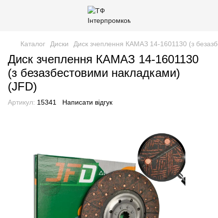
Каталог
Диски
Диск зчеплення КАМАЗ 14-1601130 (з безазб
Диск зчеплення КАМАЗ 14-1601130
(з безазбестовими накладками)
(JFD)
Артикул:
15341
Написати відгук