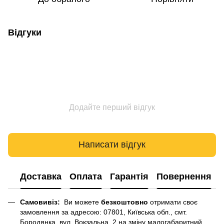
Відгуки
Додайте перший відгук
Написати відгук
Доставка
Оплата
Гарантія
Повернення
Самовивіз:
Ви можете
безкоштовно
отримати своє
замовлення за адресою: 07801, Київська обл., смт.
Бородянка, вул. Вокзальна, 2 на зміну малогабаритний