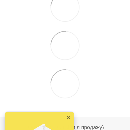
+380986690186 (Відділ продажу)