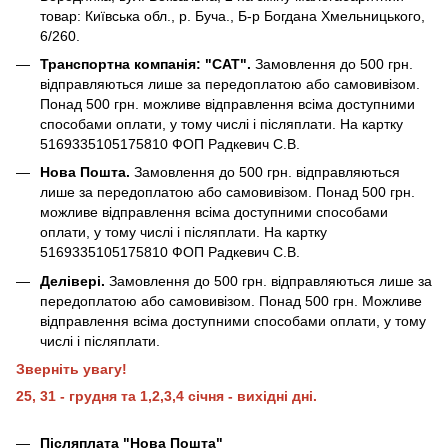
товар: Київська обл., р. Буча., Б-р Богдана Хмельницького,
6/260.
Транспортна компанія: "САТ".
Замовлення до 500 грн.
відправляються лише за передоплатою або самовивізом.
Понад 500 грн. можливе відправлення всіма доступними
способами оплати, у тому числі і післяплати. На картку
5169335105175810 ФОП Радкевич С.В.
Нова Пошта.
Замовлення до 500 грн. відправляються
лише за передоплатою або самовивізом. Понад 500 грн.
можливе відправлення всіма доступними способами
оплати, у тому числі і післяплати. На картку
5169335105175810 ФОП Радкевич С.В.
Делівері.
Замовлення до 500 грн. відправляються лише за
передоплатою або самовивізом. Понад 500 грн. Можливе
відправлення всіма доступними способами оплати, у тому
числі і післяплати.
Зверніть увагу!
25, 31 - грудня та 1,2,3,4 січня - вихідні дні.
Післяплата "Нова Пошта"