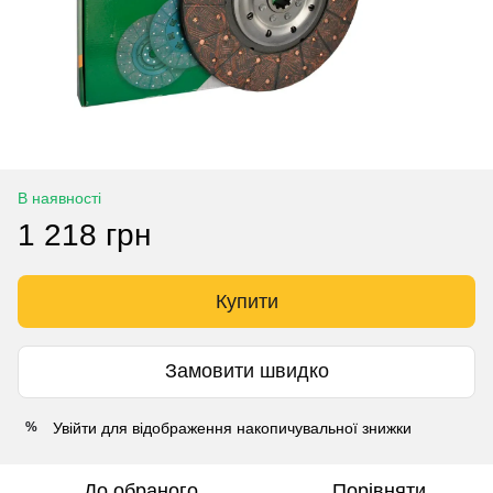
В наявності
1 218 грн
Купити
Замовити швидко
Увійти
для відображення накопичувальної знижки
%
До обраного
Порівняти