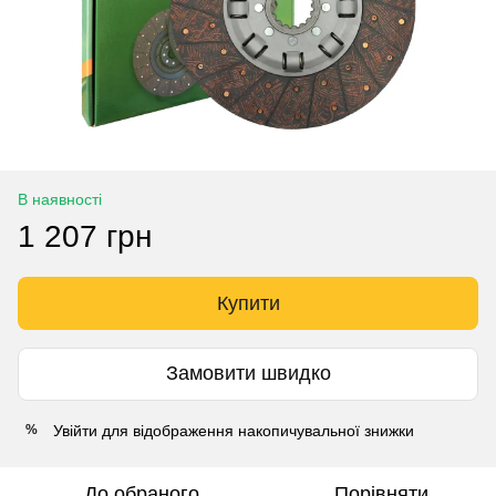
В наявності
1 207 грн
Купити
Замовити швидко
Увійти
для відображення накопичувальної знижки
%
До обраного
Порівняти