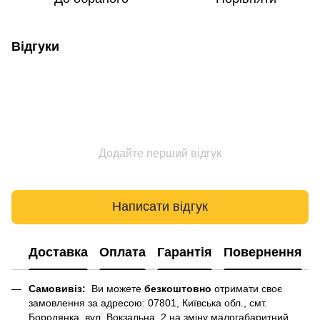
Відгуки
Додайте перший відгук
Написати відгук
Доставка
Оплата
Гарантія
Повернення
Самовивіз:
Ви можете
безкоштовно
отримати своє
замовлення за адресою: 07801, Київська обл., смт.
Бородянка, вул. Вокзальна, 2 на зміну малогабаритний