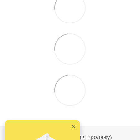
+380986690186 (Відділ продажу)