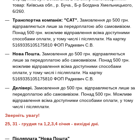
товар: Київська обл., р. Буча., Б-р Богдана Хмельницького,
6/260.
Транспортна компанія: "САТ".
Замовлення до 500 грн.
відправляються лише за передоплатою або самовивізом.
Понад 500 грн. можливе відправлення всіма доступними
способами оплати, у тому числі і післяплати. На картку
5169335105175810 ФОП Радкевич С.В.
Нова Пошта.
Замовлення до 500 грн. відправляються
лише за передоплатою або самовивізом. Понад 500 грн.
можливе відправлення всіма доступними способами
оплати, у тому числі і післяплати. На картку
5169335105175810 ФОП Радкевич С.В.
Делівері.
Замовлення до 500 грн. відправляються лише за
передоплатою або самовивізом. Понад 500 грн. Можливе
відправлення всіма доступними способами оплати, у тому
числі і післяплати.
Зверніть увагу!
25, 31 - грудня та 1,2,3,4 січня - вихідні дні.
Післяплата "Нова Пошта"