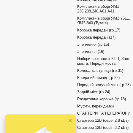
Комплекти в зборі ЯМЗ
236,238,240,А01,А41
Комплекти в зборі ЯМЗ 7511,
ЯМЗ-840 (Тутаїв)
Коробка передач (гр.17)
Коробка передач (17)
Зчеплення (гр.16)
Зчеплення (16)
Набори прокладок КПП, Задн
моста, Передн моста.
Колеса та ступиця (гр.31)
Карданий привід (гр.22)
Передній ведучий міст (гр.23)
Задній міст (гр.24)
Раздаточна коробка (гр.18)
Муфти, перехідники
СТАРТЕРИ ТА ГЕНЕРАТОРИ
Стартери 12В (серія 2,8 кВт)
Стартери 12В (серія 3,2 кВт)