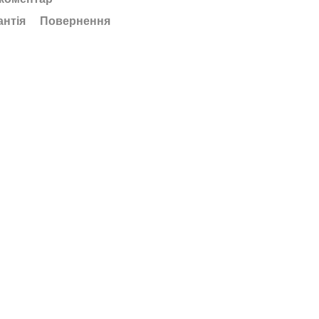
антія
Повернення