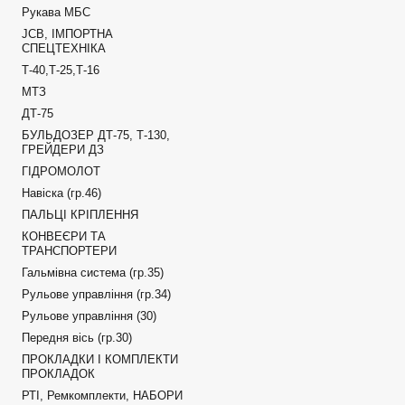
Рукава МБС
JCB, ІМПОРТНА
СПЕЦТЕХНІКА
Т-40,Т-25,Т-16
МТЗ
ДТ-75
БУЛЬДОЗЕР ДТ-75, Т-130,
ГРЕЙДЕРИ ДЗ
ГІДРОМОЛОТ
Навіска (гр.46)
ПАЛЬЦІ КРІПЛЕННЯ
КОНВЕЄРИ ТА
ТРАНСПОРТЕРИ
Гальмівна система (гр.35)
Рульове управління (гр.34)
Рульове управління (30)
Передня вісь (гр.30)
ПРОКЛАДКИ І КОМПЛЕКТИ
ПРОКЛАДОК
РТІ, Ремкомплекти, НАБОРИ