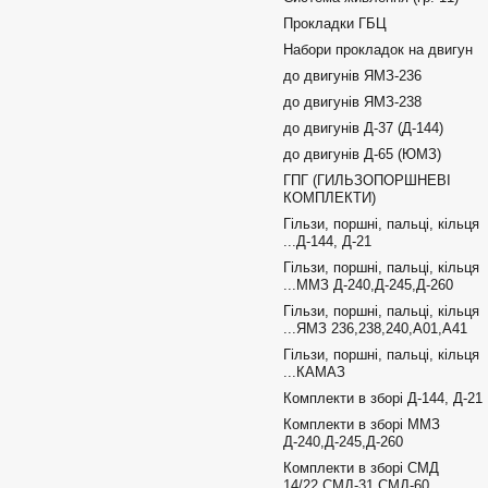
Прокладки ГБЦ
Набори прокладок на двигун
до двигунів ЯМЗ-236
до двигунів ЯМЗ-238
до двигунів Д-37 (Д-144)
до двигунів Д-65 (ЮМЗ)
ГПГ (ГИЛЬЗОПОРШНЕВІ
КОМПЛЕКТИ)
Гільзи, поршні, пальці, кільця
...Д-144, Д-21
Гільзи, поршні, пальці, кільця
...ММЗ Д-240,Д-245,Д-260
Гільзи, поршні, пальці, кільця
...ЯМЗ 236,238,240,А01,А41
Гільзи, поршні, пальці, кільця
...КАМАЗ
Комплекти в зборі Д-144, Д-21
Комплекти в зборі ММЗ
Д-240,Д-245,Д-260
Комплекти в зборі СМД
14/22,СМД-31,СМД-60