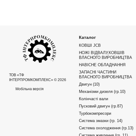
Каталог
КОВШІ JCB
НОЖІ ВІДВАЛУ,КОВШІВ
ВЛАСНОГО ВИРОБНИЦТВА
НАВІСНЕ ОБЛАДНАННЯ
ЗАПАСНІ ЧАСТИНИ
ТОВ «ТФ
ВЛАСНОГО ВИРОБНИЦТВА
ІНТЕРПРОМКОМПЛЕКС» © 2026
Двигун (10)
Мобільна версія
Механізми дизеля (гр.10)
Колінчасті вали
Пусковий двигун (гр.87)
Турбокомпресори
Система змазки (гр. 14)
Система охолодження (гр.13)
Система живлення (гр. 11)