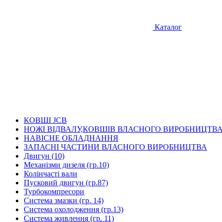
Каталог
КОВШІ JCB
НОЖІ ВІДВАЛУ,КОВШІВ ВЛАСНОГО ВИРОБНИЦТВ
НАВІСНЕ ОБЛАДНАННЯ
ЗАПАСНІ ЧАСТИНИ ВЛАСНОГО ВИРОБНИЦТВА
Двигун (10)
Механізми дизеля (гр.10)
Колінчасті вали
Пусковий двигун (гр.87)
Турбокомпресори
Система змазки (гр. 14)
Система охолодження (гр.13)
Система живлення (гр. 11)