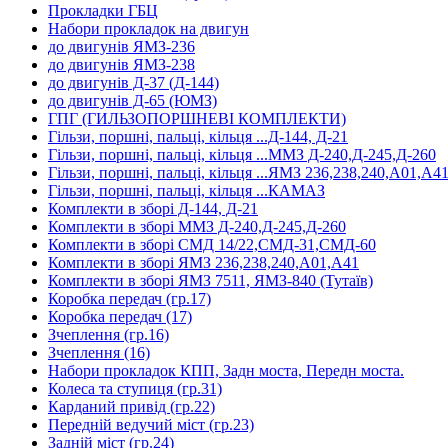
Прокладки ГБЦ
Набори прокладок на двигун
до двигунів ЯМЗ-236
до двигунів ЯМЗ-238
до двигунів Д-37 (Д-144)
до двигунів Д-65 (ЮМЗ)
ГПГ (ГИЛЬЗОПОРШНЕВІ КОМПЛЕКТИ)
Гільзи, поршні, пальці, кільця ...Д-144, Д-21
Гільзи, поршні, пальці, кільця ...ММЗ Д-240,Д-245,Д-260
Гільзи, поршні, пальці, кільця ...ЯМЗ 236,238,240,А01,А4
Гільзи, поршні, пальці, кільця ...КАМАЗ
Комплекти в зборі Д-144, Д-21
Комплекти в зборі ММЗ Д-240,Д-245,Д-260
Комплекти в зборі СМД 14/22,СМД-31,СМД-60
Комплекти в зборі ЯМЗ 236,238,240,А01,А41
Комплекти в зборі ЯМЗ 7511, ЯМЗ-840 (Тутаїв)
Коробка передач (гр.17)
Коробка передач (17)
Зчеплення (гр.16)
Зчеплення (16)
Набори прокладок КПП, Задн моста, Передн моста.
Колеса та ступиця (гр.31)
Карданий привід (гр.22)
Передній ведучий міст (гр.23)
Задній міст (гр.24)