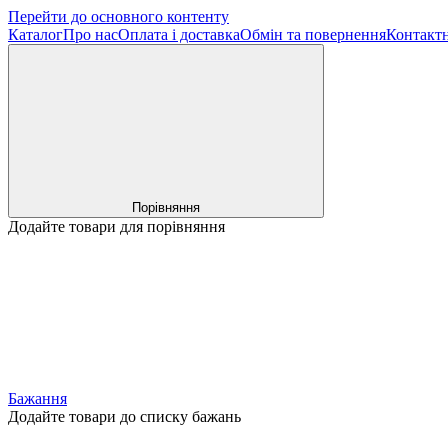
Перейти до основного контенту
Каталог
Про нас
Оплата і доставка
Обмін та повернення
Контактн
Порівняння
Додайте товари для порівняння
Бажання
Додайте товари до списку бажань