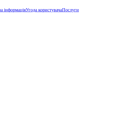
а інформація
Угода користувача
Послуги