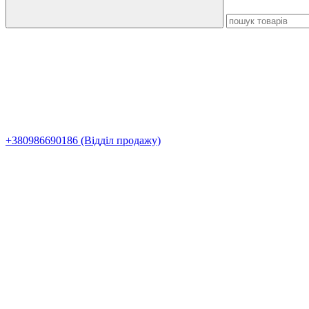
+380986690186 (Відділ продажу)