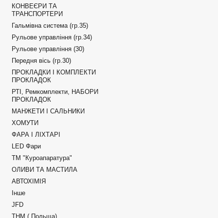
КОНВЕЄРИ ТА
ТРАНСПОРТЕРИ
Гальмівна система (гр.35)
Рульове управління (гр.34)
Рульове управління (30)
Передня вісь (гр.30)
ПРОКЛАДКИ І КОМПЛЕКТИ
ПРОКЛАДОК
РТІ, Ремкомплекти, НАБОРИ
ПРОКЛАДОК
МАНЖЕТИ І САЛЬНИКИ
ХОМУТИ
ФАРА І ЛІХТАРІ
LED Фари
ТМ "Куроапаратура"
ОЛИВИ ТА МАСТИЛА
АВТОХІМІЯ
Інше
JFD
ТНМ ( Польща)