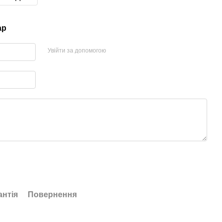
ар
Увійти за допомогою
антія
Повернення