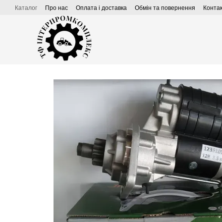
Перейти до основного контенту
Каталог
Про нас
Оплата і доставка
Обмін та повернення
Конта