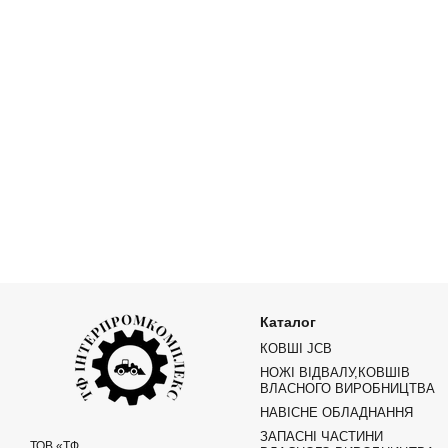
Каталог
КОВШІ JCB
НОЖІ ВІДВАЛУ,КОВШІВ
ВЛАСНОГО ВИРОБНИЦТВА
НАВІСНЕ ОБЛАДНАННЯ
ЗАПАСНІ ЧАСТИНИ
ТОВ «ТФ