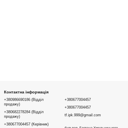
Контактна інформація
+380986690186 (Відділ
+380677004457
продажу)
+380677004457
+380682278284 (Відділ
tf.ipk.999@gmail.com
продажу)
+380677004457 (Керівник)