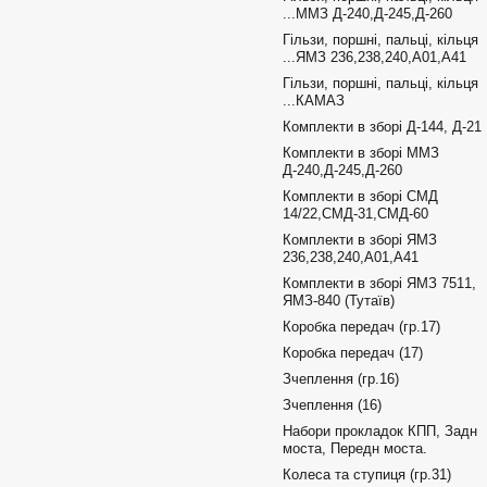
...ММЗ Д-240,Д-245,Д-260
Гільзи, поршні, пальці, кільця
...ЯМЗ 236,238,240,А01,А41
Гільзи, поршні, пальці, кільця
...КАМАЗ
Комплекти в зборі Д-144, Д-21
Комплекти в зборі ММЗ
Д-240,Д-245,Д-260
Комплекти в зборі СМД
14/22,СМД-31,СМД-60
Комплекти в зборі ЯМЗ
236,238,240,А01,А41
Комплекти в зборі ЯМЗ 7511,
ЯМЗ-840 (Тутаїв)
Коробка передач (гр.17)
Коробка передач (17)
Зчеплення (гр.16)
Зчеплення (16)
Набори прокладок КПП, Задн
моста, Передн моста.
Колеса та ступиця (гр.31)