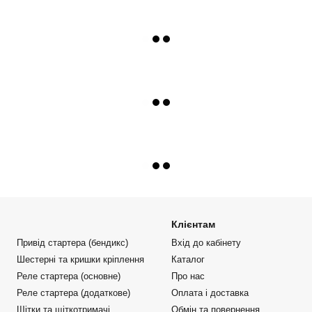
Клієнтам
Привід стартера (бендикс)
Вхід до кабінету
Шестерні та кришки кріплення
Каталог
Реле стартера (основне)
Про нас
Реле стартера (додаткове)
Оплата і доставка
Щітки та щіткотримачі
Обмін та повернення