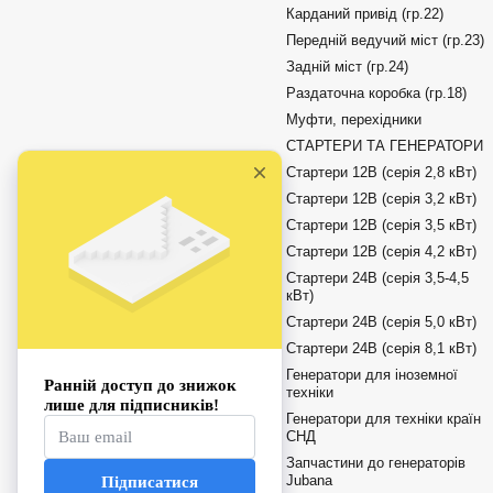
Карданий привід (гр.22)
Передній ведучий міст (гр.23)
Задній міст (гр.24)
Раздаточна коробка (гр.18)
Муфти, перехідники
СТАРТЕРИ ТА ГЕНЕРАТОРИ
Стартери 12В (серія 2,8 кВт)
Стартери 12В (серія 3,2 кВт)
Стартери 12В (серія 3,5 кВт)
Стартери 12В (серія 4,2 кВт)
Стартери 24В (серія 3,5-4,5
кВт)
Стартери 24В (серія 5,0 кВт)
Стартери 24В (серія 8,1 кВт)
Генератори для іноземної
техніки
Генератори для техніки країн
СНД
Запчастини до генераторів
Jubana