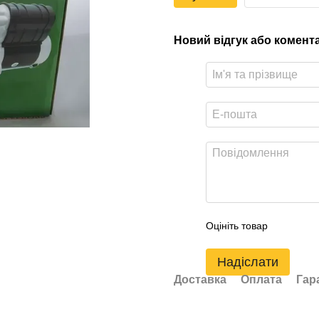
Новий відгук або комент
Оцініть товар
Надіслати
Доставка
Оплата
Гар