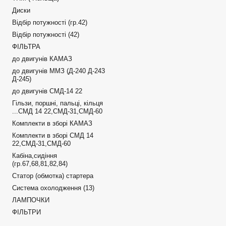
Диски
Відбір потужності (гр.42)
Відбір потужності (42)
ФІЛЬТРА
до двигунів КАМАЗ
до двигунів ММЗ (Д-240 Д-243
Д-245)
до двигунів СМД-14 22
Гільзи, поршні, пальці, кільця
...СМД 14 22,СМД-31,СМД-60
Комплекти в зборі КАМАЗ
Комплекти в зборі СМД 14
22,СМД-31,СМД-60
Кабіна,сидіння
(гр.67,68,81,82,84)
Статор (обмотка) стартера
Система охолодження (13)
ЛАМПОЧКИ
ФІЛЬТРИ