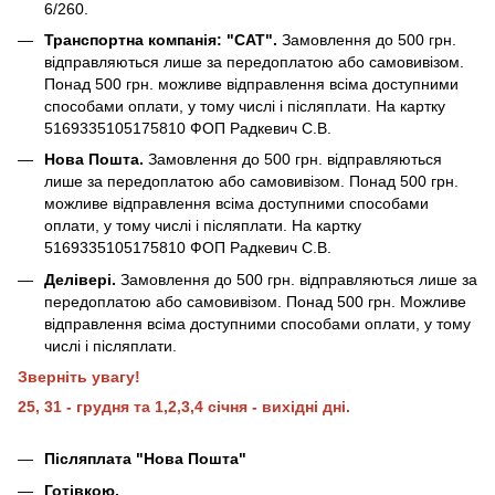
6/260.
Транспортна компанія: "САТ".
Замовлення до 500 грн.
відправляються лише за передоплатою або самовивізом.
Понад 500 грн. можливе відправлення всіма доступними
способами оплати, у тому числі і післяплати. На картку
5169335105175810 ФОП Радкевич С.В.
Нова Пошта.
Замовлення до 500 грн. відправляються
лише за передоплатою або самовивізом. Понад 500 грн.
можливе відправлення всіма доступними способами
оплати, у тому числі і післяплати. На картку
5169335105175810 ФОП Радкевич С.В.
Делівері.
Замовлення до 500 грн. відправляються лише за
передоплатою або самовивізом. Понад 500 грн. Можливе
відправлення всіма доступними способами оплати, у тому
числі і післяплати.
Зверніть увагу!
25, 31 - грудня та 1,2,3,4 січня - вихідні дні.
Післяплата "Нова Пошта"
Готівкою.