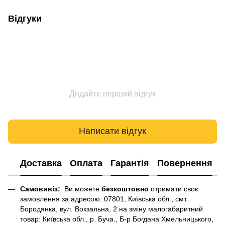
Відгуки
Додайте перший відгук
Написати відгук
Доставка
Оплата
Гарантія
Повернення
Самовивіз:
Ви можете
безкоштовно
отримати своє
замовлення за адресою: 07801, Київська обл., смт.
Бородянка, вул. Вокзальна, 2 на зміну малогабаритний
товар: Київська обл., р. Буча., Б-р Богдана Хмельницького,