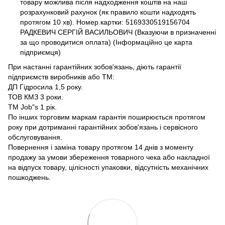
товару можлива після надходження коштів на наш
розрахунковий рахунок (як правило кошти надходять
протягом 10 хв). Номер картки: 5169330519156704
РАДКЕВИЧ СЕРГІЙ ВАСИЛЬОВИЧ (Вказуючи в призначенні
за що проводитися оплата) (Інформаційно це карта
підприємця)
При настанні гарантійних зобов'язань, діють гарантії
підприємств виробників або ТМ:
ДП Гідросила 1,5 року.
ТОВ КМЗ 3 роки.
ТМ Job"s 1 рік.
По інших торговим маркам гарантія поширюється протягом
року при дотриманні гарантійних зобов'язань і сервісного
обслуговування.
Повернення і заміна товару протягом 14 днів з моменту
продажу за умови збереження товарного чека або накладної
на відпуск товару, цілісності упаковки, відсутність механічних
пошкоджень.