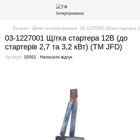
Каталог
Щітки та щіткотримачі
03-1227001 Щітка стартера 12
03-1227001 Щітка стартера 12В (до
стартерів 2,7 та 3,2 кВт) (TM JFD)
Артикул:
16561
Написати відгук