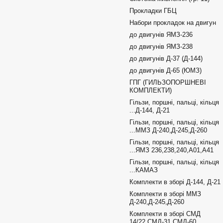
Прокладки ГБЦ
Набори прокладок на двигун
до двигунів ЯМЗ-236
до двигунів ЯМЗ-238
до двигунів Д-37 (Д-144)
до двигунів Д-65 (ЮМЗ)
ГПГ (ГИЛЬЗОПОРШНЕВІ
КОМПЛЕКТИ)
Гільзи, поршні, пальці, кільця
...Д-144, Д-21
Гільзи, поршні, пальці, кільця
...ММЗ Д-240,Д-245,Д-260
Гільзи, поршні, пальці, кільця
...ЯМЗ 236,238,240,А01,А41
Гільзи, поршні, пальці, кільця
...КАМАЗ
Комплекти в зборі Д-144, Д-21
Комплекти в зборі ММЗ
Д-240,Д-245,Д-260
Комплекти в зборі СМД
14/22,СМД-31,СМД-60