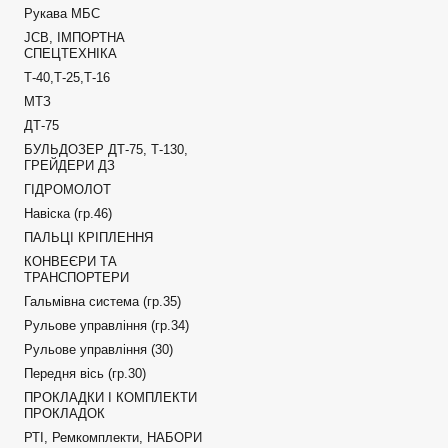
Рукава МБС
JCB, ІМПОРТНА
СПЕЦТЕХНІКА
Т-40,Т-25,Т-16
МТЗ
ДТ-75
БУЛЬДОЗЕР ДТ-75, Т-130,
ГРЕЙДЕРИ ДЗ
ГІДРОМОЛОТ
Навіска (гр.46)
ПАЛЬЦІ КРІПЛЕННЯ
КОНВЕЄРИ ТА
ТРАНСПОРТЕРИ
Гальмівна система (гр.35)
Рульове управління (гр.34)
Рульове управління (30)
Передня вісь (гр.30)
ПРОКЛАДКИ І КОМПЛЕКТИ
ПРОКЛАДОК
РТІ, Ремкомплекти, НАБОРИ