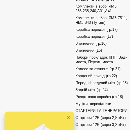
Комплекти в зборі ЯМЗ
236,238,240,А01,А41
Комплекти в зборі ЯМЗ 7511,
ЯМЗ-840 (Тутаїв)
Коробка передач (гр.17)
Коробка передач (17)
Зчеплення (гр.16)
Зчеплення (16)
Набори прокладок КПП, Задн
моста, Передн моста.
Колеса та ступиця (гр.31)
Карданий привід (гр.22)
Передній ведучий міст (гр.23)
Задній міст (гр.24)
Раздаточна коробка (гр.18)
Муфти, перехідники
СТАРТЕРИ ТА ГЕНЕРАТОРИ
Стартери 12В (серія 2,8 кВт)
Стартери 12В (серія 3,2 кВт)