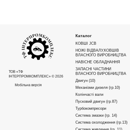
Каталог
КОВШІ JCB
НОЖІ ВІДВАЛУ,КОВШІВ
ВЛАСНОГО ВИРОБНИЦТВА
НАВІСНЕ ОБЛАДНАННЯ
ЗАПАСНІ ЧАСТИНИ
ТОВ «ТФ
ВЛАСНОГО ВИРОБНИЦТВА
ІНТЕРПРОМКОМПЛЕКС» © 2026
Двигун (10)
Мобільна версія
Механізми дизеля (гр.10)
Колінчасті вали
Пусковий двигун (гр.87)
Турбокомпресори
Система змазки (гр. 14)
Система охолодження (гр.13)
Система живлення (гр. 11)