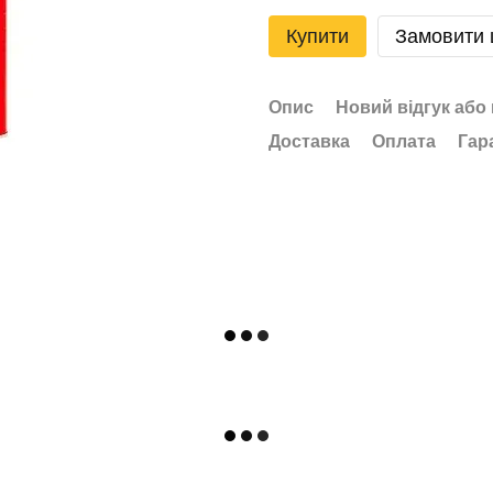
Купити
Замовити
Опис
Новий відгук або
Доставка
Оплата
Гар