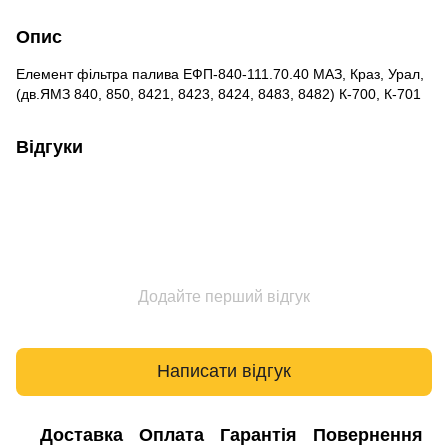
Опис
Елемент фільтра палива ЕФП-840-111.70.40 МАЗ, Краз, Урал,
(дв.ЯМЗ 840, 850, 8421, 8423, 8424, 8483, 8482) К-700, К-701
Відгуки
Додайте перший відгук
Написати відгук
Доставка
Оплата
Гарантія
Повернення