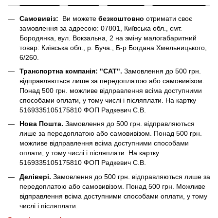
Самовивіз:
Ви можете
безкоштовно
отримати своє
замовлення за адресою: 07801, Київська обл., смт.
Бородянка, вул. Вокзальна, 2 на зміну малогабаритний
товар: Київська обл., р. Буча., Б-р Богдана Хмельницького,
6/260.
Транспортна компанія: "САТ".
Замовлення до 500 грн.
відправляються лише за передоплатою або самовивізом.
Понад 500 грн. можливе відправлення всіма доступними
способами оплати, у тому числі і післяплати. На картку
5169335105175810 ФОП Радкевич С.В.
Нова Пошта.
Замовлення до 500 грн. відправляються
лише за передоплатою або самовивізом. Понад 500 грн.
можливе відправлення всіма доступними способами
оплати, у тому числі і післяплати. На картку
5169335105175810 ФОП Радкевич С.В.
Делівері.
Замовлення до 500 грн. відправляються лише за
передоплатою або самовивізом. Понад 500 грн. Можливе
відправлення всіма доступними способами оплати, у тому
числі і післяплати.