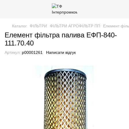
Каталог
ФІЛЬТРИ
ФІЛЬТРИ АГРОФІЛЬТР ПП
Елемент філь
Елемент фільтра палива ЕФП-840-
111.70.40
Артикул:
р00001261
Написати відгук