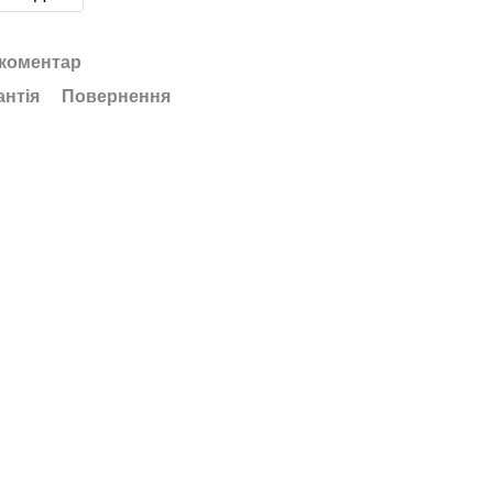
 коментар
антія
Повернення