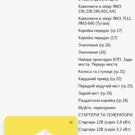
Комплекти в зборі ЯМЗ
236,238,240,А01,А41
Комплекти в зборі ЯМЗ 7511,
ЯМЗ-840 (Тутаїв)
Коробка передач (гр.17)
Коробка передач (17)
Зчеплення (гр.16)
Зчеплення (16)
Набори прокладок КПП, Задн
моста, Передн моста.
Колеса та ступиця (гр.31)
Карданий привід (гр.22)
Передній ведучий міст (гр.23)
Задній міст (гр.24)
Раздаточна коробка (гр.18)
Муфти, перехідники
СТАРТЕРИ ТА ГЕНЕРАТОРИ
Стартери 12В (серія 2,8 кВт)
Стартери 12В (серія 3,2 кВт)