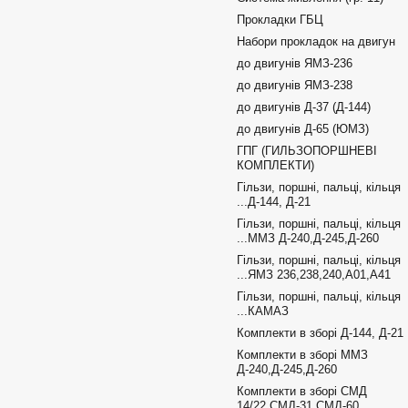
Прокладки ГБЦ
Набори прокладок на двигун
до двигунів ЯМЗ-236
до двигунів ЯМЗ-238
до двигунів Д-37 (Д-144)
до двигунів Д-65 (ЮМЗ)
ГПГ (ГИЛЬЗОПОРШНЕВІ
КОМПЛЕКТИ)
Гільзи, поршні, пальці, кільця
...Д-144, Д-21
Гільзи, поршні, пальці, кільця
...ММЗ Д-240,Д-245,Д-260
Гільзи, поршні, пальці, кільця
...ЯМЗ 236,238,240,А01,А41
Гільзи, поршні, пальці, кільця
...КАМАЗ
Комплекти в зборі Д-144, Д-21
Комплекти в зборі ММЗ
Д-240,Д-245,Д-260
Комплекти в зборі СМД
14/22,СМД-31,СМД-60