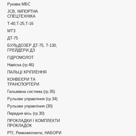
Рукава МБС
JCB, ІМПОРТНА
СПЕЦТЕХНІКА
Т-40,Т-25,Т-16
МТЗ
ДТ-75
БУЛЬДОЗЕР ДТ-75, Т-130,
ГРЕЙДЕРИ ДЗ
ГІДРОМОЛОТ
Навіска (гр.46)
ПАЛЬЦІ КРІПЛЕННЯ
КОНВЕЄРИ ТА
ТРАНСПОРТЕРИ
Гальмівна система (гр.35)
Рульове управління (гр.34)
Рульове управління (30)
Передня вісь (гр.30)
ПРОКЛАДКИ І КОМПЛЕКТИ
ПРОКЛАДОК
РТІ, Ремкомплекти, НАБОРИ