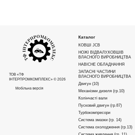
Каталог
КОВШІ JCB
НОЖІ ВІДВАЛУ,КОВШІВ
ВЛАСНОГО ВИРОБНИЦТВА
НАВІСНЕ ОБЛАДНАННЯ
ЗАПАСНІ ЧАСТИНИ
ТОВ «ТФ
ВЛАСНОГО ВИРОБНИЦТВА
ІНТЕРПРОМКОМПЛЕКС» © 2026
Двигун (10)
Мобільна версія
Механізми дизеля (гр.10)
Колінчасті вали
Пусковий двигун (гр.87)
Турбокомпресори
Система змазки (гр. 14)
Система охолодження (гр.13)
Система живлення (гр. 11)